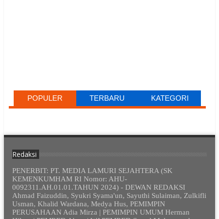
POPULER
TERBARU
KATEGORI
Redaksi
PENERBIT: PT. MEDIA LAMURI SEJAHTERA (SK
KEMENKUMHAM RI Nomor: AHU-
0092311.AH.01.01.TAHUN 2024) - DEWAN REDAKSI
Ahmad Faizuddin, Syukri Syama'un, Sayuthi Sulaiman, Zulkifli
Usman, Khalid Wardana, Medya Hus, PEMIMPIN
PERUSAHAAN Adia Mirza | PEMIMPIN UMUM Herman