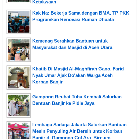
Ketakwaan
Kak Na: Bekerja Sama dengan BMA, TP PKK
Programkan Renovasi Rumah Dhuafa
Kemenag Serahkan Bantuan untuk
Masyarakat dan Masjid di Aceh Utara
Khatib Di Masjid Al-Maghfirah Gano, Farid
Nyak Umar Ajak Do'akan Warga Aceh
Korban Banjir
Gampong Reuhat Tuha Kembali Salurkan
Bantuan Banjir ke Pidie Jaya
Lembaga Sadaqa Jakarta Salurkan Bantuan
Mesin Penyuling Air Bersih untuk Korban
Banjir di Gampong Cot Ara, Bireuen