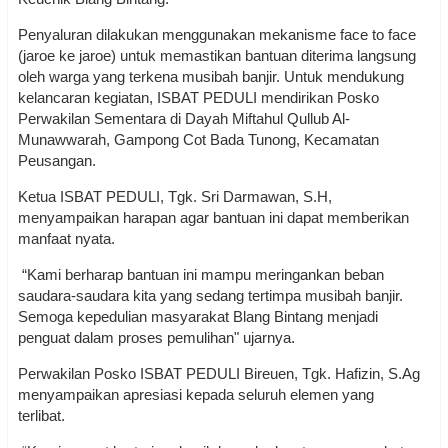
Penyaluran dilakukan menggunakan mekanisme face to face
(jaroe ke jaroe) untuk memastikan bantuan diterima langsung
oleh warga yang terkena musibah banjir. Untuk mendukung
kelancaran kegiatan, ISBAT PEDULI mendirikan Posko
Perwakilan Sementara di Dayah Miftahul Qullub Al-
Munawwarah, Gampong Cot Bada Tunong, Kecamatan
Peusangan.
Ketua ISBAT PEDULI, Tgk. Sri Darmawan, S.H,
menyampaikan harapan agar bantuan ini dapat memberikan
manfaat nyata.
“Kami berharap bantuan ini mampu meringankan beban
saudara-saudara kita yang sedang tertimpa musibah banjir.
Semoga kepedulian masyarakat Blang Bintang menjadi
penguat dalam proses pemulihan" ujarnya.
Perwakilan Posko ISBAT PEDULI Bireuen, Tgk. Hafizin, S.Ag
menyampaikan apresiasi kepada seluruh elemen yang
terlibat.