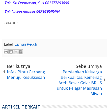
Tgk. Sri Darmawan, S.H 081377293696
Tgk Nailun Amania 082363545484
SHARE
:
Label:
Lamuri Peduli
Berikutnya
Sebelumnya
Infak Pintu Gerbang
Persiapkan Keluarga
Menuju Kesuksesan
Berkualitas, Kemenag
Aceh Besar Gelar BRUS
untuk Pelajar Madrasah
Aliyah
ARTIKEL TERKAIT