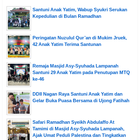
Santuni Anak Yatim, Wabup Syukri Serukan
Kepedulian di Bulan Ramadhan
Peringatan Nuzulul Qur’an di Mukim Jruek,
42 Anak Yatim Terima Santunan
Remaja Masjid Asy-Syuhada Lampanah
Santuni 29 Anak Yatim pada Penutupan MTQ
ke-46
DDII Nagan Raya Santuni Anak Yatim dan
Gelar Buka Puasa Bersama di Ujong Fatihah
Safari Ramadhan Syeikh Abdulaffo At
Tamimi di Masjid Asy-Syuhada Lampanah,
Ajak Umat Peduli Palestina dan Tingkatkan