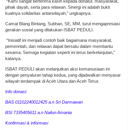
“Kami sangat berterima kasih kepada donatur, masyarakat,
pihak dayah, serta para relawan. Sinergi ini adalah bukti
kuatnya solidaritas antarwilayah,” ungkapnya.
Camat Blang Bintang, Subhan, SE, MM, turut mengapresiasi
gerakan sosial yang dilakukan ISBAT PEDULI.
“Inisiatif ini menjadi contoh baik bagaimana masyarakat,
pemerintah, dan relawan dapat bersatu dalam membantu
sesama. Semoga kegiatan seperti ini terus berkelanjutan,”
katanya.
ISBAT PEDULI akan melanjutkan aksi kemanusiaan ini
dengan penyaluran tahap kedua, yang dijadwalkan menyasar
wilayah terdampak di Aceh Utara dan Aceh Timur.
Info donasi:
BAS 01102240012425 a.n Sri Darmawan
BSI 7335405611 a.n Nailun Amania
Konfirmasi & informasi