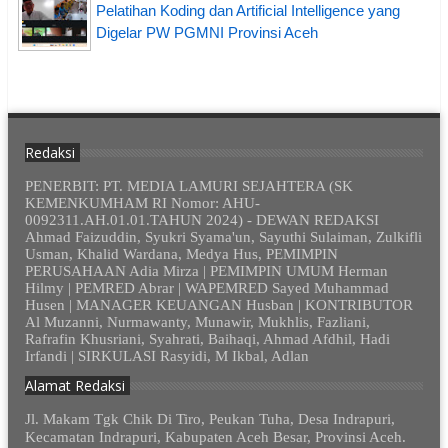
Pelatihan Koding dan Artificial Intelligence yang
Digelar PW PGMNI Provinsi Aceh
Redaksi
PENERBIT: PT. MEDIA LAMURI SEJAHTERA (SK
KEMENKUMHAM RI Nomor: AHU-
0092311.AH.01.01.TAHUN 2024) - DEWAN REDAKSI
Ahmad Faizuddin, Syukri Syama'un, Sayuthi Sulaiman, Zulkifli
Usman, Khalid Wardana, Medya Hus, PEMIMPIN
PERUSAHAAN Adia Mirza | PEMIMPIN UMUM Herman
Hilmy | PEMRED Abrar | WAPEMRED Sayed Muhammad
Husen | MANAGER KEUANGAN Husban | KONTRIBUTOR
Al Muzanni, Nurmawanty, Munawir, Mukhlis, Fazliani,
Rafrafin Khusriani, Syahrati, Baihaqi, Ahmad Afdhil, Hadi
Irfandi | SIRKULASI Rasyidi, M Ikbal, Adlan
Alamat Redaksi
Jl. Makam Tgk Chik Di Tiro, Peukan Tuha, Desa Indrapuri,
Kecamatan Indrapuri, Kabupaten Aceh Besar, Provinsi Aceh.