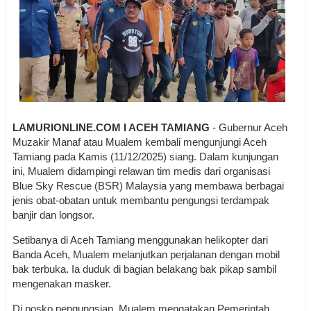
LAMURIONLINE.COM I ACEH TAMIANG
- Gubernur Aceh
Muzakir Manaf atau Mualem kembali mengunjungi Aceh
Tamiang pada Kamis (11/12/2025) siang. Dalam kunjungan
ini, Mualem didampingi relawan tim medis dari organisasi
Blue Sky Rescue (BSR) Malaysia yang membawa berbagai
jenis obat-obatan untuk membantu pengungsi terdampak
banjir dan longsor.
Setibanya di Aceh Tamiang menggunakan helikopter dari
Banda Aceh, Mualem melanjutkan perjalanan dengan mobil
bak terbuka. Ia duduk di bagian belakang bak pikap sambil
mengenakan masker.
Di posko pengungsian, Mualem mengatakan Pemerintah