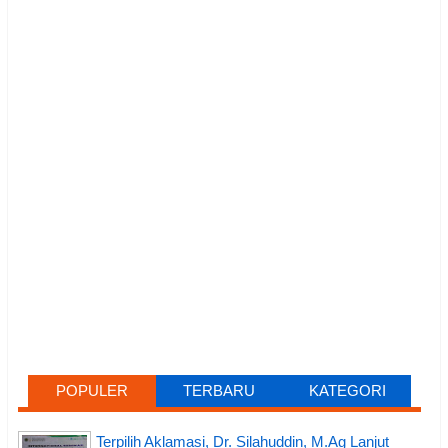
POPULER
TERBARU
KATEGORI
Terpilih Aklamasi, Dr. Silahuddin, M.Ag Lanjut