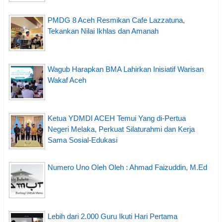
PMDG 8 Aceh Resmikan Cafe Lazzatuna,
Tekankan Nilai Ikhlas dan Amanah
Wagub Harapkan BMA Lahirkan Inisiatif Warisan
Wakaf Aceh
Ketua YDMDI ACEH Temui Yang di-Pertua
Negeri Melaka, Perkuat Silaturahmi dan Kerja
Sama Sosial-Edukasi
Numero Uno Oleh Oleh : Ahmad Faizuddin, M.Ed
Lebih dari 2.000 Guru Ikuti Hari Pertama