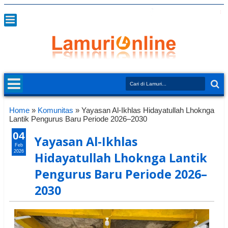
Home
»
Komunitas
»
Yayasan Al-Ikhlas Hidayatullah Lhoknga
Lantik Pengurus Baru Periode 2026–2030
04
Yayasan Al-Ikhlas
Feb
2026
Hidayatullah Lhoknga Lantik
Pengurus Baru Periode 2026–
2030