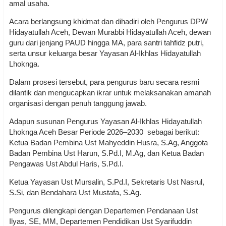
amal usaha.
Acara berlangsung khidmat dan dihadiri oleh Pengurus DPW
Hidayatullah Aceh, Dewan Murabbi Hidayatullah Aceh, dewan
guru dari jenjang PAUD hingga MA, para santri tahfidz putri,
serta unsur keluarga besar Yayasan Al-Ikhlas Hidayatullah
Lhoknga.
Dalam prosesi tersebut, para pengurus baru secara resmi
dilantik dan mengucapkan ikrar untuk melaksanakan amanah
organisasi dengan penuh tanggung jawab.
Adapun susunan Pengurus Yayasan Al-Ikhlas Hidayatullah
Lhoknga Aceh Besar Periode 2026–2030 sebagai berikut:
Ketua Badan Pembina Ust Mahyeddin Husra, S.Ag, Anggota
Badan Pembina Ust Harun, S.Pd.I, M.Ag, dan Ketua Badan
Pengawas Ust Abdul Haris, S.Pd.I.
Ketua Yayasan Ust Mursalin, S.Pd.I, Sekretaris Ust Nasrul,
S.Si, dan Bendahara Ust Mustafa, S.Ag.
Pengurus dilengkapi dengan Departemen Pendanaan Ust
Ilyas, SE, MM, Departemen Pendidikan Ust Syarifuddin