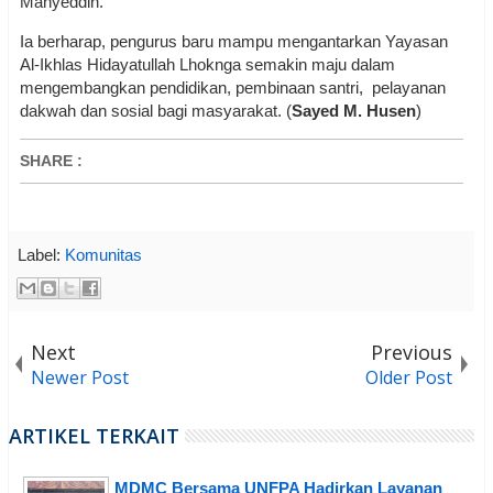
Mahyeddin.
Ia berharap, pengurus baru mampu mengantarkan Yayasan
Al-Ikhlas Hidayatullah Lhoknga semakin maju dalam
mengembangkan pendidikan, pembinaan santri, pelayanan
dakwah dan sosial bagi masyarakat. (
Sayed M. Husen
)
SHARE
:
Label:
Komunitas
Next
Previous
Newer Post
Older Post
ARTIKEL TERKAIT
MDMC Bersama UNFPA Hadirkan Layanan