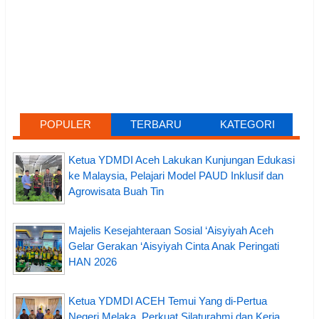
POPULER
TERBARU
KATEGORI
Ketua YDMDI Aceh Lakukan Kunjungan Edukasi
ke Malaysia, Pelajari Model PAUD Inklusif dan
Agrowisata Buah Tin
Majelis Kesejahteraan Sosial ‘Aisyiyah Aceh
Gelar Gerakan ‘Aisyiyah Cinta Anak Peringati
HAN 2026
Ketua YDMDI ACEH Temui Yang di-Pertua
Negeri Melaka, Perkuat Silaturahmi dan Kerja