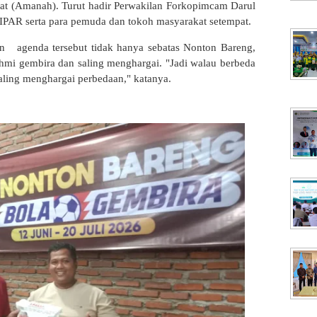
 (Amanah). Turut hadir Perwakilan Forkopimcam Darul
IPAR serta para pemuda dan tokoh masyarakat setempat.
kan agenda tersebut tidak hanya sebatas Nonton Bareng,
mi gembira dan saling menghargai. "Jadi walau berbeda
saling menghargai perbedaan," katanya.