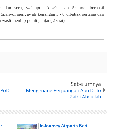
ib dan seru, walaupun kesebelasan Spanyol berhasil
. Spanyol mengawali kenangan 3 - 0 dibabak pertama dan
wasit meniup peluit panjang.(Sirat)
Sebelumnya
i PoD
Mengenang Perjuangan Abu Doto
Zaini Abdullah
r
InJourney Airports Beri