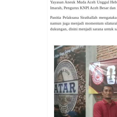
Yayasan Aneuk Muda Aceh Unggul Hebat
Imarah, Pengurus KNPI Aceh Besar dan 
Panitia Pelaksana Sirathallah mengata
namun juga menjadi momentum silaturah
dukungan, disini menjadi sarana untuk 