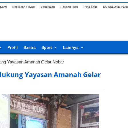
 Kami
Kebijakan Privasi
Sangkalan
Pasang Iklan
Peta Situs
DOWNLOAD VERS
Profil
Sastra
Sport
Lainnya
ung Yayasan Amanah Gelar Nobar
idukung Yayasan Amanah Gelar