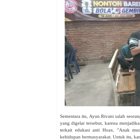
Sementara itu, Ayun Rivani salah seora
yang digelar tersebut, karena menjadik
terkait edukasi anti Hoax. "Anak m
kehidupan bermasyarakat. Untuk itu, kam