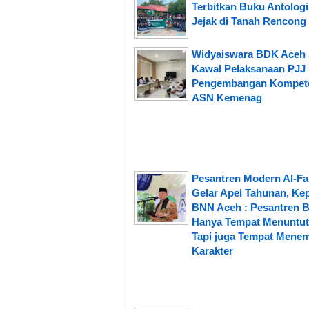
Terbitkan Buku Antologi
Jejak di Tanah Rencong
Widyaiswara BDK Aceh 
Kawal Pelaksanaan PJJ
Pengembangan Kompet
ASN Kemenag
Pesantren Modern Al-Fa
Gelar Apel Tahunan, Ke
BNN Aceh : Pesantren 
Hanya Tempat Menuntut 
Tapi juga Tempat Mene
Karakter