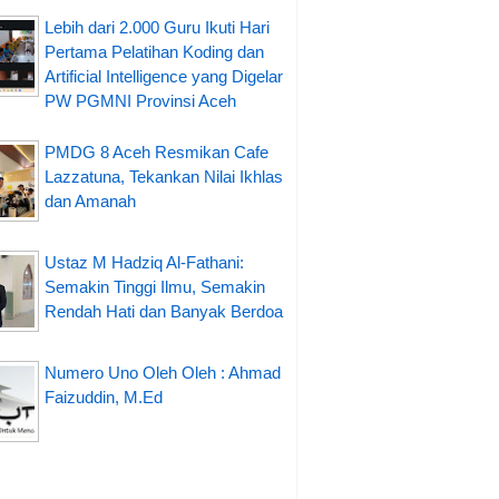
Lebih dari 2.000 Guru Ikuti Hari
Pertama Pelatihan Koding dan
Artificial Intelligence yang Digelar
PW PGMNI Provinsi Aceh
PMDG 8 Aceh Resmikan Cafe
Lazzatuna, Tekankan Nilai Ikhlas
dan Amanah
Ustaz M Hadziq Al-Fathani:
Semakin Tinggi Ilmu, Semakin
Rendah Hati dan Banyak Berdoa
Numero Uno Oleh Oleh : Ahmad
Faizuddin, M.Ed