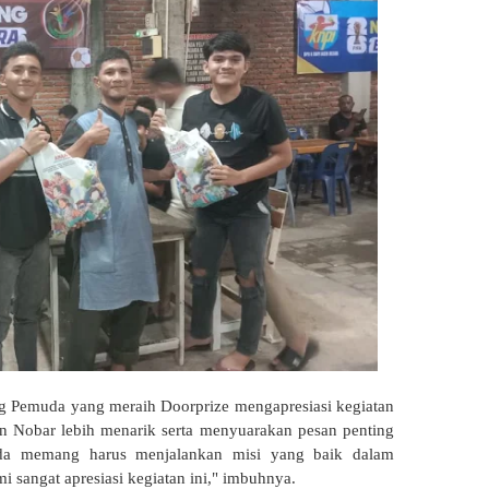
ng Pemuda yang meraih Doorprize mengapresiasi kegiatan
an Nobar lebih menarik serta menyuarakan pesan penting
uda memang harus menjalankan misi yang baik dalam
i sangat apresiasi kegiatan ini," imbuhnya.