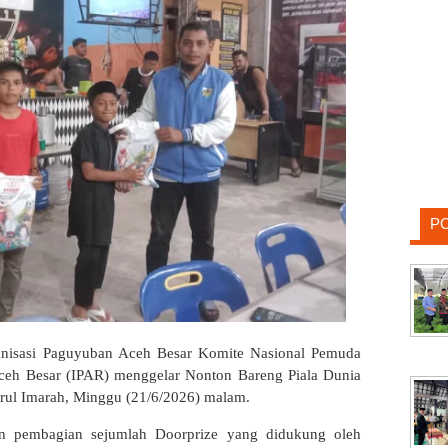
P
nisasi Paguyuban Aceh Besar Komite Nasional Pemuda
ceh Besar (IPAR) menggelar Nonton Bareng Piala Dunia
rul Imarah, Minggu (21/6/2026) malam.
an pembagian sejumlah Doorprize yang didukung oleh