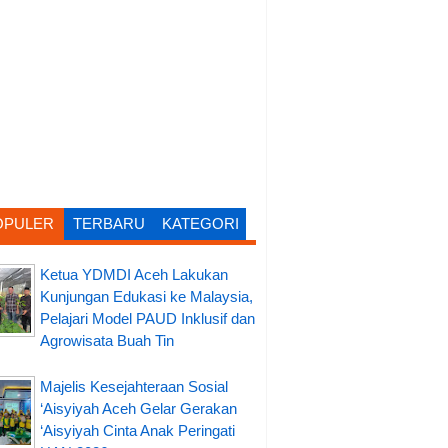
OPULER
TERBARU
KATEGORI
Ketua YDMDI Aceh Lakukan
Kunjungan Edukasi ke Malaysia,
Pelajari Model PAUD Inklusif dan
Agrowisata Buah Tin
Majelis Kesejahteraan Sosial
‘Aisyiyah Aceh Gelar Gerakan
‘Aisyiyah Cinta Anak Peringati