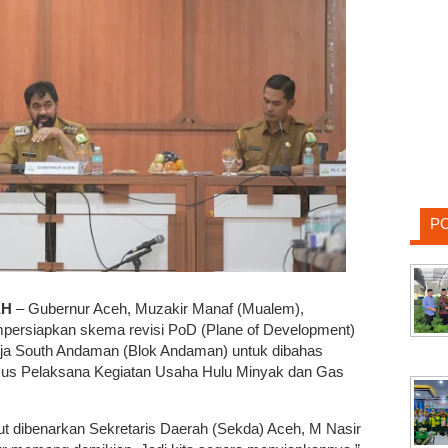
P
EH
– Gubernur Aceh, Muzakir Manaf (Mualem),
persiapkan skema revisi PoD (Plane of Development)
rja South Andaman (Blok Andaman) untuk dibahas
sus Pelaksana Kegiatan Usaha Hulu Minyak dan Gas
ut dibenarkan Sekretaris Daerah (Sekda) Aceh, M Nasir