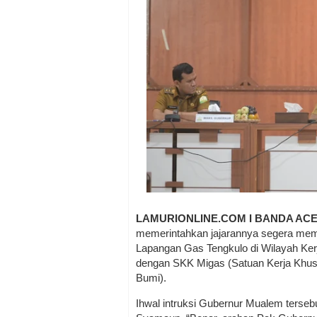
LAMURIONLINE.COM I BANDA AC
memerintahkan jajarannya segera mem
Lapangan Gas Tengkulo di Wilayah Ke
dengan SKK Migas (Satuan Kerja Khu
Bumi).
Ihwal intruksi Gubernur Mualem terseb