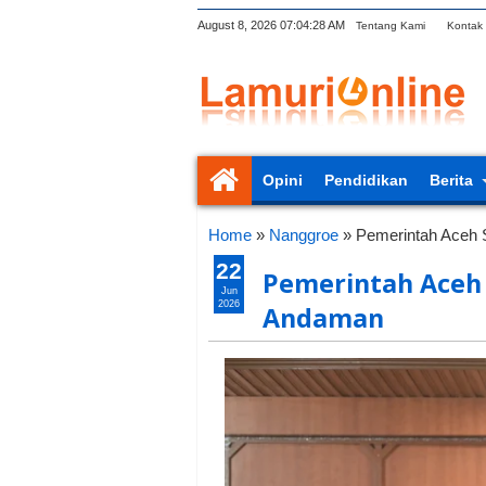
August 8, 2026
07:04:28 AM
Tentang Kami
Kontak
Opini
Pendidikan
Berita
Home
»
Nanggroe
»
Pemerintah Aceh 
22
Pemerintah Aceh 
Jun
2026
Andaman