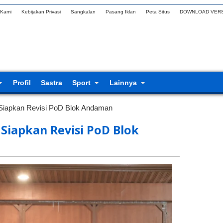
 Kami
Kebijakan Privasi
Sangkalan
Pasang Iklan
Peta Situs
DOWNLOAD VERS
Profil
Sastra
Sport
Lainnya
Siapkan Revisi PoD Blok Andaman
Siapkan Revisi PoD Blok