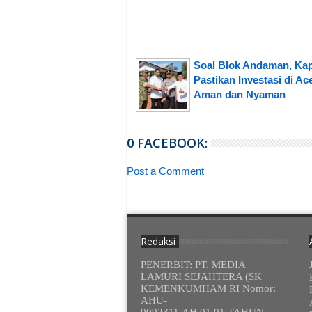
Soal Blok Andaman, Ka
Pastikan Investasi di Ac
Aman dan Nyaman
0 FACEBOOK:
Post a Comment
Redaksi
PENERBIT: PT. MEDIA
LAMURI SEJAHTERA (SK
KEMENKUMHAM RI Nomor:
AHU-