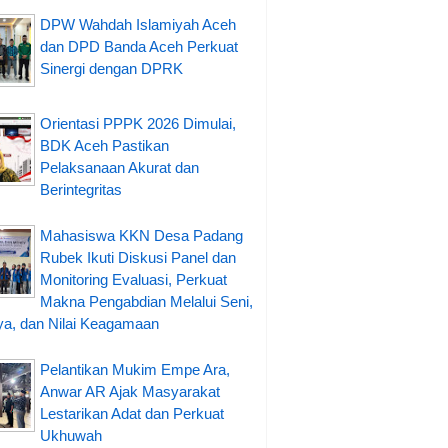
DPW Wahdah Islamiyah Aceh
dan DPD Banda Aceh Perkuat
Sinergi dengan DPRK
Orientasi PPPK 2026 Dimulai,
BDK Aceh Pastikan
Pelaksanaan Akurat dan
Berintegritas
Mahasiswa KKN Desa Padang
Rubek Ikuti Diskusi Panel dan
Monitoring Evaluasi, Perkuat
Makna Pengabdian Melalui Seni,
a, dan Nilai Keagamaan
Pelantikan Mukim Empe Ara,
Anwar AR Ajak Masyarakat
Lestarikan Adat dan Perkuat
Ukhuwah