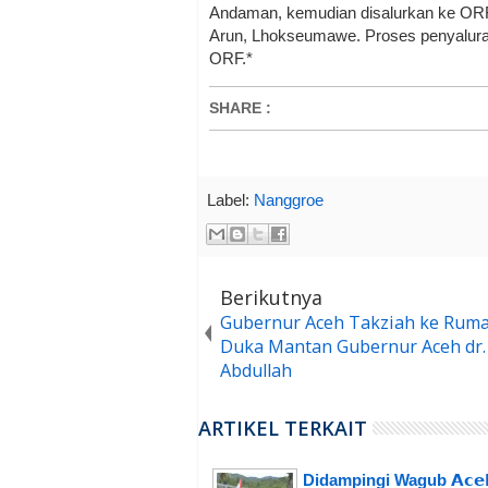
Andaman, kemudian disalurkan ke ORF 
Arun, Lhokseumawe. Proses penyaluran
ORF.*
SHARE
:
Label:
Nanggroe
Berikutnya
Gubernur Aceh Takziah ke Rum
Duka Mantan Gubernur Aceh dr. 
Abdullah
ARTIKEL TERKAIT
Didampingi Wagub 𝗔𝗰𝗲