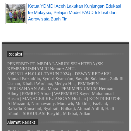
Ketua YDMDI Aceh Lakukan Kunjungan Edukasi
ke Malaysia, Pelajari Model PAUD Inklusif dan
Agrowisata Buah Tin
Redaksi
PENERBIT: PT. MEDIA LAMURI SEJAHTERA (SK
KEMENKUMHAM RI Nomor: AHU-
0092311.AH.01.01.TAHUN 2024) - DEWAN REDAKSI
Ahmad Faizuddin, Syukri Syama'un, Sayuthi Sulaiman, Zulkifli
Usman, Khalid Wardana, Medya Hus, PEMIMPIN
PERUSAHAAN Adia Mirza | PEMIMPIN UMUM Herman
Hilmy | PEMRED Abrar | WAPEMRED Sayed Muhammad
Husen | MANAGER KEUANGAN Husban | KONTRIBUTOR
Al Muzanni, Nurmawanty, Munawir, Mukhlis, Fazliani,
Rafrafin Khusriani, Syahrati, Baihaqi, Ahmad Afdhil, Hadi
Irfandi | SIRKULASI Rasyidi, M Ikbal, Adlan
Alamat Redaksi