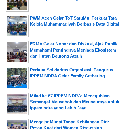
PWM Aceh Gelar ToT SatuMu, Perkuat Tata
Kelola Muhammadiyah Berbasis Data Digital
FRMA Gelar Nobar dan Diskusi, Ajak Publik
Memahami Pentingnya Menjaga Ekosistem
dan Hutan Beutong Ateuh
Perkuat Solidaritas Organisasi, Pengurus
IPPEMINDRA Gelar Family Gathering
Milad ke-67 IPPEMINDRA: Meneguhkan
Semangat Meusaboh dan Meuseuraya untuk
Ippemindra yang Lebih Jaya
Mengejar Mimpi Tanpa Kehilangan Diri:
Pesan Kuat dari Women Discussion