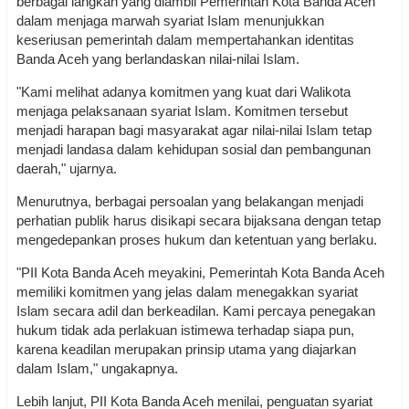
berbagai langkah yang diambil Pemerintah Kota Banda Aceh
dalam menjaga marwah syariat Islam menunjukkan
keseriusan pemerintah dalam mempertahankan identitas
Banda Aceh yang berlandaskan nilai-nilai Islam.
"Kami melihat adanya komitmen yang kuat dari Walikota
menjaga pelaksanaan syariat Islam. Komitmen tersebut
menjadi harapan bagi masyarakat agar nilai-nilai Islam tetap
menjadi landasa dalam kehidupan sosial dan pembangunan
daerah," ujarnya.
Menurutnya, berbagai persoalan yang belakangan menjadi
perhatian publik harus disikapi secara bijaksana dengan tetap
mengedepankan proses hukum dan ketentuan yang berlaku.
"PII Kota Banda Aceh meyakini, Pemerintah Kota Banda Aceh
memiliki komitmen yang jelas dalam menegakkan syariat
Islam secara adil dan berkeadilan. Kami percaya penegakan
hukum tidak ada perlakuan istimewa terhadap siapa pun,
karena keadilan merupakan prinsip utama yang diajarkan
dalam Islam," ungakapnya.
Lebih lanjut, PII Kota Banda Aceh menilai, penguatan syariat