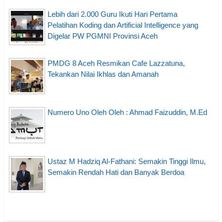
Lebih dari 2.000 Guru Ikuti Hari Pertama
Pelatihan Koding dan Artificial Intelligence yang
Digelar PW PGMNI Provinsi Aceh
PMDG 8 Aceh Resmikan Cafe Lazzatuna,
Tekankan Nilai Ikhlas dan Amanah
Numero Uno Oleh Oleh : Ahmad Faizuddin, M.Ed
Ustaz M Hadziq Al-Fathani: Semakin Tinggi Ilmu,
Semakin Rendah Hati dan Banyak Berdoa