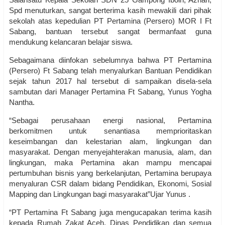
Spd menuturkan, sangat berterima kasih mewakili dari pihak
sekolah atas kepedulian PT Pertamina (Persero) MOR I Ft
Sabang, bantuan tersebut sangat bermanfaat guna
mendukung kelancaran belajar siswa.
Sebagaimana diinfokan sebelumnya bahwa PT Pertamina
(Persero) Ft Sabang telah menyalurkan Bantuan Pendidikan
sejak tahun 2017 hal tersebut di sampaikan disela-sela
sambutan dari Manager Pertamina Ft Sabang, Yunus Yogha
Nantha.
“Sebagai perusahaan energi nasional, Pertamina
berkomitmen untuk senantiasa memprioritaskan
keseimbangan dan kelestarian alam, lingkungan dan
masyarakat. Dengan menyejahterakan manusia, alam, dan
lingkungan, maka Pertamina akan mampu mencapai
pertumbuhan bisnis yang berkelanjutan, Pertamina berupaya
menyaluran CSR dalam bidang Pendidikan, Ekonomi, Sosial
Mapping dan Lingkungan bagi masyarakat”Ujar Yunus .
“PT Pertamina Ft Sabang juga mengucapakan terima kasih
kepada Rumah Zakat Aceh, Dinas Pendidikan dan semua