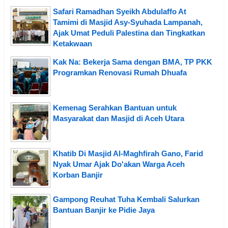
Safari Ramadhan Syeikh Abdulaffo At
Tamimi di Masjid Asy-Syuhada Lampanah,
Ajak Umat Peduli Palestina dan Tingkatkan
Ketakwaan
Kak Na: Bekerja Sama dengan BMA, TP PKK
Programkan Renovasi Rumah Dhuafa
Kemenag Serahkan Bantuan untuk
Masyarakat dan Masjid di Aceh Utara
Khatib Di Masjid Al-Maghfirah Gano, Farid
Nyak Umar Ajak Do'akan Warga Aceh
Korban Banjir
Gampong Reuhat Tuha Kembali Salurkan
Bantuan Banjir ke Pidie Jaya