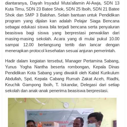
diantaranya, Dayah Irsyadul Muta’allamin Al-Awja, SDN 13
Kuta Timu, SDN 23 Batee Shok, SDN 25 Iboih, SDN 21 Batee
Shok dan SMP 3 Balohan. Selain bantuan untuk Pendidikan
program yang dijalan kan adalah Pelajar Siaga Bencana
sebagai edukasi siswa bila terjadi bencana serta penyaluran
beasiswa bagi siswa yang berprestasi perwakilan dari
masing-masing sekolah. Acara yang di mulai pukul 10.00
sampai 12.00 berlangsung tertib dan lancar dengan
menerapkan protocol kesehatan sesuai anjuran pemerintah.
Hadir dalam kegiatan tersebut, Manager Pertamina Sabang,
Yunus Yogha Nantha beserta rombongan, Kepala Dinas
Pendidikan Kota Sabang yang diwakili oleh Kabid Kurikulum
Abdullah, Spd, Kepala Cabang Rumah Zakat Aceh, Riadhi,
Keuchik Gampong Iboih, T. Iskandar, Delegasi dari setiap
sekolah dan anak-anak penerima beasiswa berprestasi.