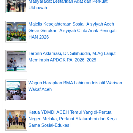
Masyarakat Lestarikan Adat dan Perkuat
Ukhuwah
Majelis Kesejahteraan Sosial ‘Aisyiyah Aceh
Gelar Gerakan ‘Aisyiyah Cinta Anak Peringati
HAN 2026
Terpilih Aklamasi, Dr. Silahuddin, M.Ag Lanjut
Memimpin APDOK PAI 2026–2029
Wagub Harapkan BMA Lahirkan Inisiatif Warisan
Wakaf Aceh
Ketua YDMDI ACEH Temui Yang di-Pertua
Negeri Melaka, Perkuat Silaturahmi dan Kerja
Sama Sosial-Edukasi