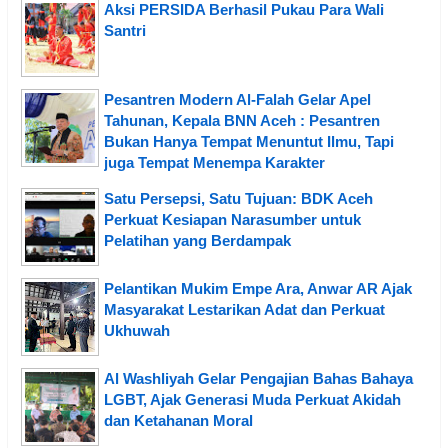
Aksi PERSIDA Berhasil Pukau Para Wali
Santri
Pesantren Modern Al-Falah Gelar Apel
Tahunan, Kepala BNN Aceh : Pesantren
Bukan Hanya Tempat Menuntut Ilmu, Tapi
juga Tempat Menempa Karakter
Satu Persepsi, Satu Tujuan: BDK Aceh
Perkuat Kesiapan Narasumber untuk
Pelatihan yang Berdampak
Pelantikan Mukim Empe Ara, Anwar AR Ajak
Masyarakat Lestarikan Adat dan Perkuat
Ukhuwah
Al Washliyah Gelar Pengajian Bahas Bahaya
LGBT, Ajak Generasi Muda Perkuat Akidah
dan Ketahanan Moral