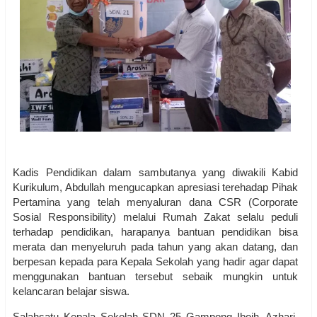
Kadis Pendidikan dalam sambutanya yang diwakili Kabid
Kurikulum, Abdullah mengucapkan apresiasi terehadap Pihak
Pertamina yang telah menyaluran dana CSR (Corporate
Sosial Responsibility) melalui Rumah Zakat selalu peduli
terhadap pendidikan, harapanya bantuan pendidikan bisa
merata dan menyeluruh pada tahun yang akan datang, dan
berpesan kepada para Kepala Sekolah yang hadir agar dapat
menggunakan bantuan tersebut sebaik mungkin untuk
kelancaran belajar siswa.
Salahsatu Kepala Sekolah SDN 25 Gampong Iboih, Azhari,