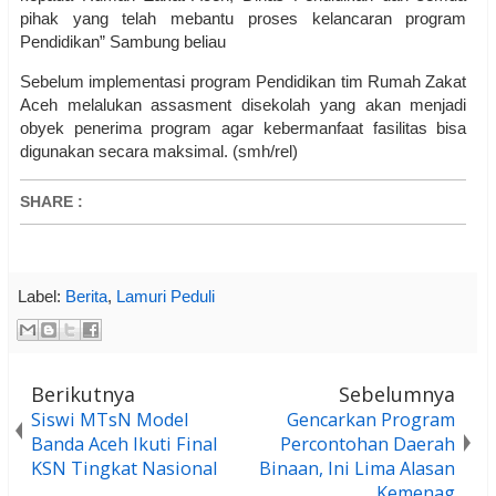
pihak yang telah mebantu proses kelancaran program
Pendidikan” Sambung beliau
Sebelum implementasi program Pendidikan tim Rumah Zakat
Aceh melalukan assasment disekolah yang akan menjadi
obyek penerima program agar kebermanfaat fasilitas bisa
digunakan secara maksimal. (smh/rel)
SHARE
:
Label:
Berita
,
Lamuri Peduli
Berikutnya
Sebelumnya
Siswi MTsN Model
Gencarkan Program
Banda Aceh Ikuti Final
Percontohan Daerah
KSN Tingkat Nasional
Binaan, Ini Lima Alasan
Kemenag