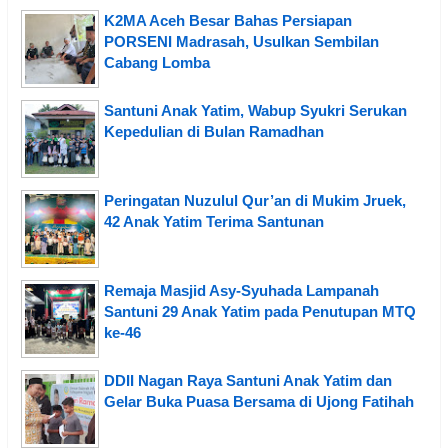
K2MA Aceh Besar Bahas Persiapan
PORSENI Madrasah, Usulkan Sembilan
Cabang Lomba
Santuni Anak Yatim, Wabup Syukri Serukan
Kepedulian di Bulan Ramadhan
Peringatan Nuzulul Qur’an di Mukim Jruek,
42 Anak Yatim Terima Santunan
Remaja Masjid Asy-Syuhada Lampanah
Santuni 29 Anak Yatim pada Penutupan MTQ
ke-46
DDII Nagan Raya Santuni Anak Yatim dan
Gelar Buka Puasa Bersama di Ujong Fatihah