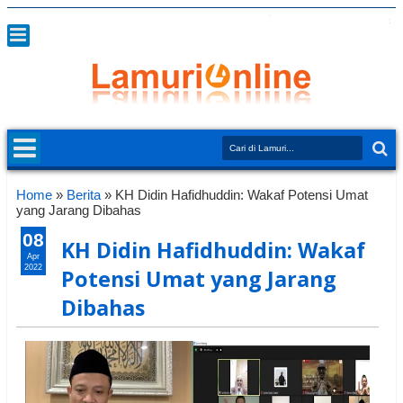
Home
»
Berita
»
KH Didin Hafidhuddin: Wakaf Potensi Umat
yang Jarang Dibahas
08
KH Didin Hafidhuddin: Wakaf
Apr
2022
Potensi Umat yang Jarang
Dibahas