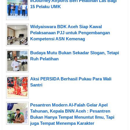
InJourney Airports Beri Pelatihan Las Bagi
15 Pelaku UMK
Widyaiswara BDK Aceh Siap Kawal
Pelaksanaan PJJ untuk Pengembangan
Kompetensi ASN Kemenag
Budaya Mutu Bukan Sekadar Slogan, Tetapi
Ruh Pelatihan
Aksi PERSIDA Berhasil Pukau Para Wali
Santri
Pesantren Modern Al-Falah Gelar Apel
Tahunan, Kepala BNN Aceh : Pesantren
Bukan Hanya Tempat Menuntut Ilmu, Tapi
juga Tempat Menempa Karakter