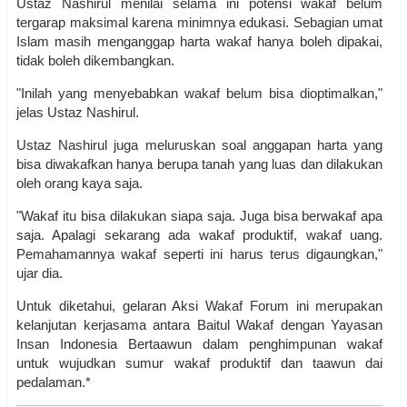
Ustaz Nashirul menilai selama ini potensi wakaf belum
tergarap maksimal karena minimnya edukasi. Sebagian umat
Islam masih menganggap harta wakaf hanya boleh dipakai,
tidak boleh dikembangkan.
"Inilah yang menyebabkan wakaf belum bisa dioptimalkan,"
jelas Ustaz Nashirul.
Ustaz Nashirul juga meluruskan soal anggapan harta yang
bisa diwakafkan hanya berupa tanah yang luas dan dilakukan
oleh orang kaya saja.
"Wakaf itu bisa dilakukan siapa saja. Juga bisa berwakaf apa
saja. Apalagi sekarang ada wakaf produktif, wakaf uang.
Pemahamannya wakaf seperti ini harus terus digaungkan,"
ujar dia.
Untuk diketahui, gelaran Aksi Wakaf Forum ini merupakan
kelanjutan kerjasama antara Baitul Wakaf dengan Yayasan
Insan Indonesia Bertaawun dalam penghimpunan wakaf
untuk wujudkan sumur wakaf produktif dan taawun dai
pedalaman.*