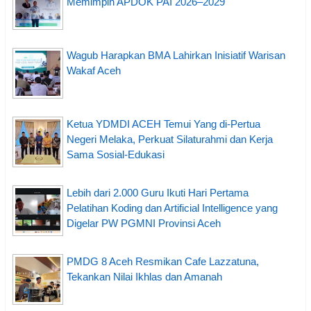
Memimpin APDOK PAI 2026–2029
Wagub Harapkan BMA Lahirkan Inisiatif Warisan
Wakaf Aceh
Ketua YDMDI ACEH Temui Yang di-Pertua
Negeri Melaka, Perkuat Silaturahmi dan Kerja
Sama Sosial-Edukasi
Lebih dari 2.000 Guru Ikuti Hari Pertama
Pelatihan Koding dan Artificial Intelligence yang
Digelar PW PGMNI Provinsi Aceh
PMDG 8 Aceh Resmikan Cafe Lazzatuna,
Tekankan Nilai Ikhlas dan Amanah