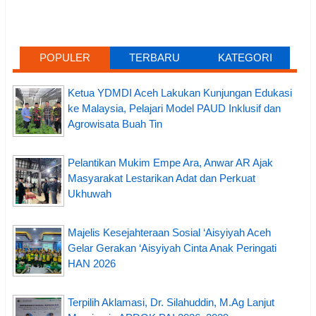
POPULER
TERBARU
KATEGORI
Ketua YDMDI Aceh Lakukan Kunjungan Edukasi
ke Malaysia, Pelajari Model PAUD Inklusif dan
Agrowisata Buah Tin
Pelantikan Mukim Empe Ara, Anwar AR Ajak
Masyarakat Lestarikan Adat dan Perkuat
Ukhuwah
Majelis Kesejahteraan Sosial ‘Aisyiyah Aceh
Gelar Gerakan ‘Aisyiyah Cinta Anak Peringati
HAN 2026
Terpilih Aklamasi, Dr. Silahuddin, M.Ag Lanjut