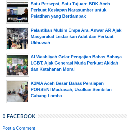
Satu Persepsi, Satu Tujuan: BDK Aceh
Perkuat Kesiapan Narasumber untuk
Pelatihan yang Berdampak
Pelantikan Mukim Empe Ara, Anwar AR Ajak
Masyarakat Lestarikan Adat dan Perkuat
Ukhuwah
Al Washliyah Gelar Pengajian Bahas Bahaya
LGBT, Ajak Generasi Muda Perkuat Akidah
dan Ketahanan Moral
K2MA Aceh Besar Bahas Persiapan
PORSENI Madrasah, Usulkan Sembilan
Cabang Lomba
0 FACEBOOK:
Post a Comment