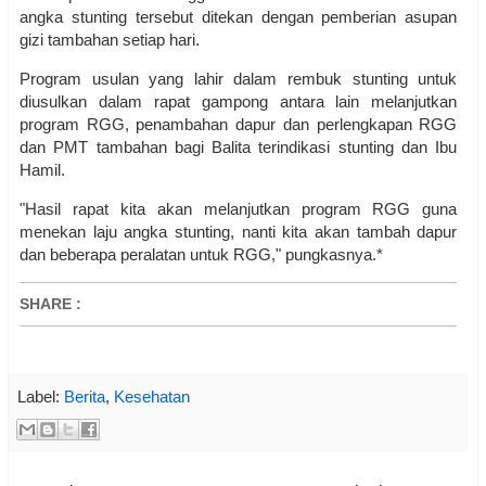
angka stunting tersebut ditekan dengan pemberian asupan
gizi tambahan setiap hari.
Program usulan yang lahir dalam rembuk stunting untuk
diusulkan dalam rapat gampong antara lain melanjutkan
program RGG, penambahan dapur dan perlengkapan RGG
dan PMT tambahan bagi Balita terindikasi stunting dan Ibu
Hamil.
"Hasil rapat kita akan melanjutkan program RGG guna
menekan laju angka stunting, nanti kita akan tambah dapur
dan beberapa peralatan untuk RGG," pungkasnya.*
SHARE
:
Label:
Berita
,
Kesehatan