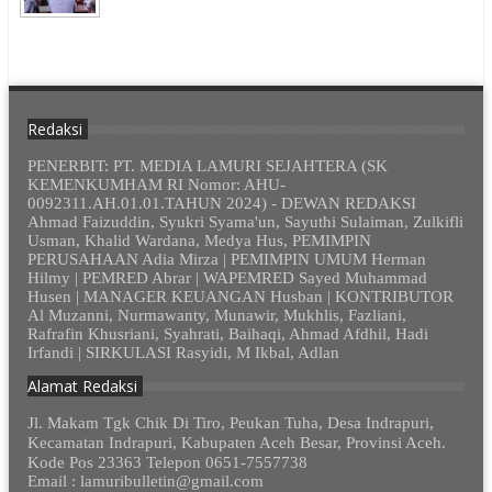
Redaksi
PENERBIT: PT. MEDIA LAMURI SEJAHTERA (SK
KEMENKUMHAM RI Nomor: AHU-
0092311.AH.01.01.TAHUN 2024) - DEWAN REDAKSI
Ahmad Faizuddin, Syukri Syama'un, Sayuthi Sulaiman, Zulkifli
Usman, Khalid Wardana, Medya Hus, PEMIMPIN
PERUSAHAAN Adia Mirza | PEMIMPIN UMUM Herman
Hilmy | PEMRED Abrar | WAPEMRED Sayed Muhammad
Husen | MANAGER KEUANGAN Husban | KONTRIBUTOR
Al Muzanni, Nurmawanty, Munawir, Mukhlis, Fazliani,
Rafrafin Khusriani, Syahrati, Baihaqi, Ahmad Afdhil, Hadi
Irfandi | SIRKULASI Rasyidi, M Ikbal, Adlan
Alamat Redaksi
Jl. Makam Tgk Chik Di Tiro, Peukan Tuha, Desa Indrapuri,
Kecamatan Indrapuri, Kabupaten Aceh Besar, Provinsi Aceh.
Kode Pos 23363 Telepon 0651-7557738
Email : lamuribulletin@gmail.com