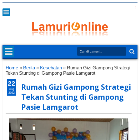
Home
»
Berita
»
Kesehatan
»
Rumah Gizi Gampong Strategi
Tekan Stunting di Gampong Pasie Lamgarot
22
Rumah Gizi Gampong Strategi
Aug
2022
Tekan Stunting di Gampong
Pasie Lamgarot