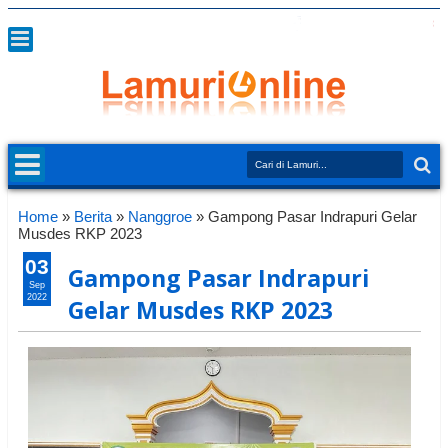
Home
»
Berita
»
Nanggroe
»
Gampong Pasar Indrapuri Gelar
Musdes RKP 2023
03
Gampong Pasar Indrapuri
Sep
2022
Gelar Musdes RKP 2023