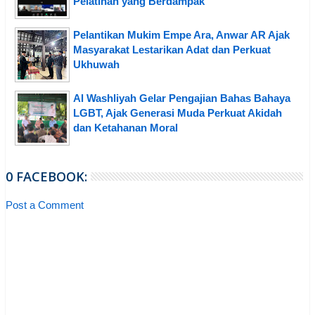
Pelatihan yang Berdampak
Pelantikan Mukim Empe Ara, Anwar AR Ajak
Masyarakat Lestarikan Adat dan Perkuat
Ukhuwah
Al Washliyah Gelar Pengajian Bahas Bahaya
LGBT, Ajak Generasi Muda Perkuat Akidah
dan Ketahanan Moral
0 FACEBOOK:
Post a Comment