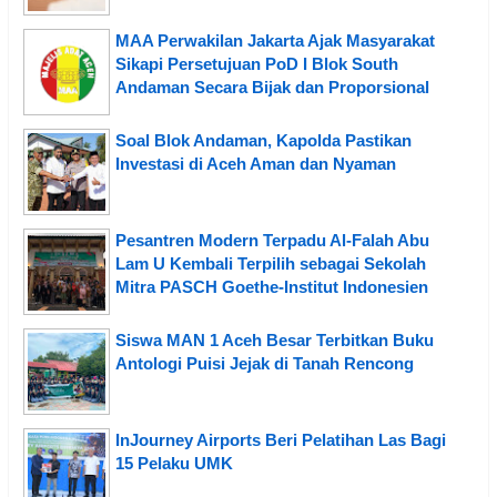
MAA Perwakilan Jakarta Ajak Masyarakat
Sikapi Persetujuan PoD I Blok South
Andaman Secara Bijak dan Proporsional
Soal Blok Andaman, Kapolda Pastikan
Investasi di Aceh Aman dan Nyaman
Pesantren Modern Terpadu Al-Falah Abu
Lam U Kembali Terpilih sebagai Sekolah
Mitra PASCH Goethe-Institut Indonesien
Siswa MAN 1 Aceh Besar Terbitkan Buku
Antologi Puisi Jejak di Tanah Rencong
InJourney Airports Beri Pelatihan Las Bagi
15 Pelaku UMK