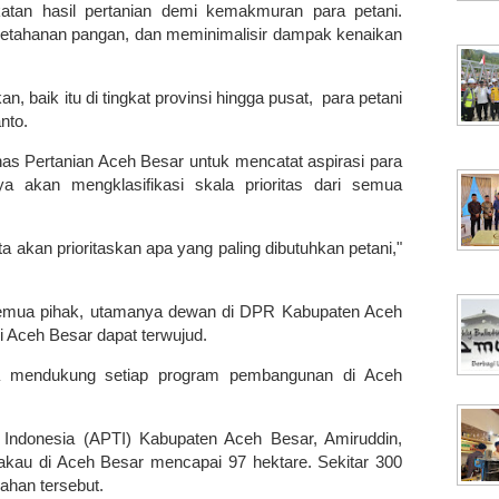
atan hasil pertanian demi kemakmuran para petani.
 ketahanan pangan, dan meminimalisir dampak kenaikan
n, baik itu di tingkat provinsi hingga pusat, para petani
anto.
s Pertanian Aceh Besar untuk mencatat aspirasi para
ya akan mengklasifikasi skala prioritas dari semua
ta akan prioritaskan apa yang paling dibutuhkan petani,"
emua pihak, utamanya dewan di DPR Kabupaten Aceh
i Aceh Besar dapat terwujud.
sa mendukung setiap program pembangunan di Aceh
 Indonesia (APTI) Kabupaten Aceh Besar, Amiruddin,
akau di Aceh Besar mencapai 97 hektare. Sekitar 300
lahan tersebut.