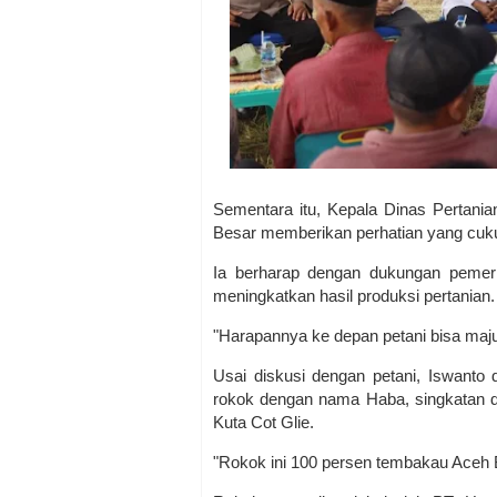
Sementara itu, Kepala Dinas Pertan
Besar memberikan perhatian yang cuk
Ia berharap dengan dukungan pemeri
meningkatkan hasil produksi pertanian
"Harapannya ke depan petani bisa maju
Usai diskusi dengan petani, Iswant
rokok dengan nama Haba, singkatan
Kuta Cot Glie.
"Rokok ini 100 persen tembakau Aceh B