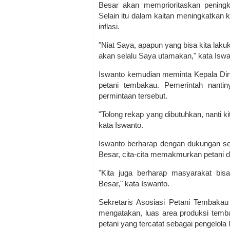
Besar akan memprioritaskan peningk
Selain itu dalam kaitan meningkatkan
inflasi.
"Niat Saya, apapun yang bisa kita lakuka
akan selalu Saya utamakan," kata Isw
Iswanto kemudian meminta Kepala Dina
petani tembakau. Pemerintah nantin
permintaan tersebut.
"Tolong rekap yang dibutuhkan, nanti ki
kata Iswanto.
Iswanto berharap dengan dukungan s
Besar, cita-cita memakmurkan petani d
"Kita juga berharap masyarakat bi
Besar," kata Iswanto.
Sekretaris Asosiasi Petani Tembakau
mengatakan, luas area produksi temb
petani yang tercatat sebagai pengelola 