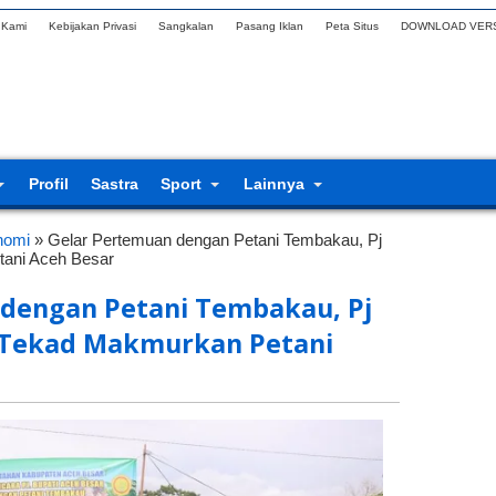
 Kami
Kebijakan Privasi
Sangkalan
Pasang Iklan
Peta Situs
DOWNLOAD VERS
Profil
Sastra
Sport
Lainnya
nomi
»
Gelar Pertemuan dengan Petani Tembakau, Pj
tani Aceh Besar
 dengan Petani Tembakau, Pj
 Tekad Makmurkan Petani