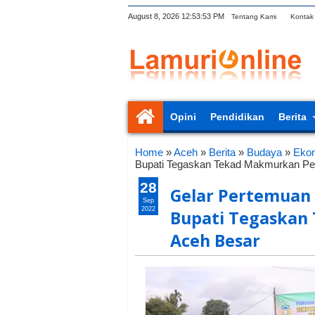
August 8, 2026
12:53:54 PM
Tentang Kami
Kontak
Opini
Pendidikan
Berita
Home
»
Aceh
»
Berita
»
Budaya
»
Eko
Bupati Tegaskan Tekad Makmurkan Pe
28
Gelar Pertemuan
Sep
2022
Bupati Tegaskan
Aceh Besar