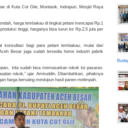
bar di Kuta Cot Glie, Montasik, Indrapuri, Mesjid Raya
endah, harga tembakau di tingkat petani mencapai Rp.1
produksi tinggi, harganya bisa turun ke Rp.2,5 juta per
t konsultasi bagi para petani tembakau, mulai dari
i Aceh Besar juga sudah tersedia home industri pabrik
Buday
pan, kita sudah bisa memasarkan rokok ke pasaran.
uatan rokok," ujar Amiruddin. Ditambahkan, pihaknya
ngan harga bersaing meskipun hasil panen melimpah.