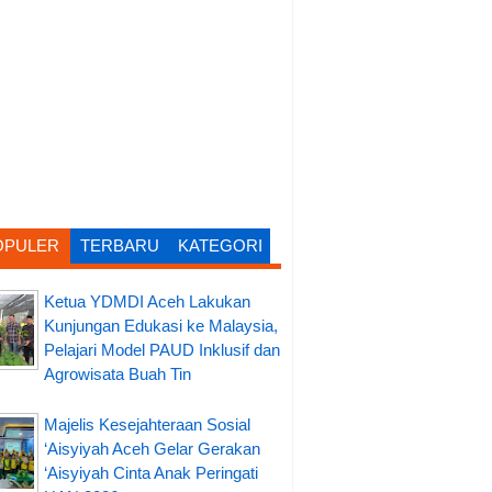
OPULER
TERBARU
KATEGORI
Ketua YDMDI Aceh Lakukan
Kunjungan Edukasi ke Malaysia,
Pelajari Model PAUD Inklusif dan
Agrowisata Buah Tin
Majelis Kesejahteraan Sosial
‘Aisyiyah Aceh Gelar Gerakan
‘Aisyiyah Cinta Anak Peringati