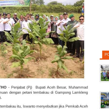
P
THO
- Penjabat (Pj) Bupati Aceh Besar, Muhammad
muan dengan petani tembakau di Gampong Lamkleng
).
tembakau itu, Iswanto menyebutkan jika Pemkab Aceh