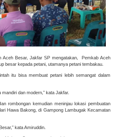
ian Aceh Besar, Jakfar SP mengatakan, Pemkab Aceh
up besar kepada petani, utamanya petani tembakau.
ntah itu bisa membuat petani lebih semangat dalam
.
 mandiri dan modern," kata Jakfar.
o dan rombongan kemudian meninjau lokasi pembuatan
 dari Hawa Bakong, di Gampong Lambugak Kecamatan
esar," kata Amiruddin.