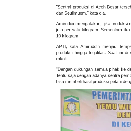
"Sentral produksi di Aceh Besar terse
dan Seulimuem," kata dia.
Amiruddin mengatakan, jika produksi r
juta per satu kilogram. Sementara jika 
10 kilogram.
APTI, kata Amiruddin menjadi tempa
produksi hingga legalitas. Saat ini d
rokok.
"Dengan dukungan semua pihak ke de
Tentu saja dengan adanya sentra pemb
bisa membeli hasil produksi petani de