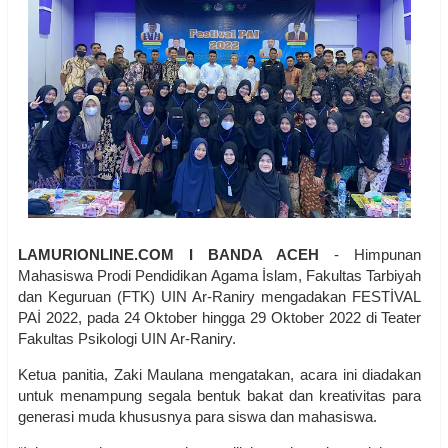
LAMURIONLINE.COM I BANDA ACEH
- Himpunan
Mahasiswa Prodi Pendidikan Agama İslam, Fakultas Tarbiyah
dan Keguruan (FTK) UIN Ar-Raniry mengadakan FESTİVAL
PAİ 2022, pada 24 Oktober hingga 29 Oktober 2022 di Teater
Fakultas Psikologi UIN Ar-Raniry.
Ketua panitia, Zaki Maulana mengatakan, acara ini diadakan
untuk menampung segala bentuk bakat dan kreativitas para
generasi muda khususnya para siswa dan mahasiswa.