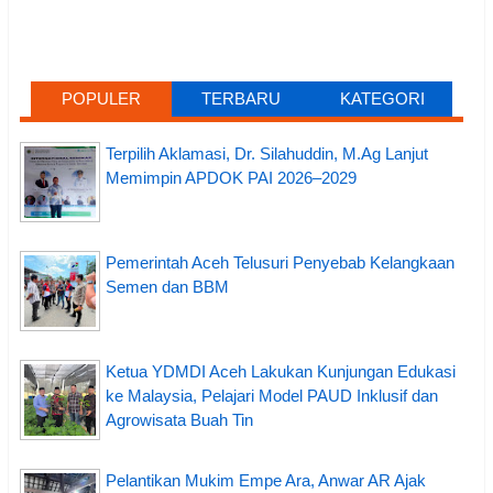
POPULER
TERBARU
KATEGORI
Terpilih Aklamasi, Dr. Silahuddin, M.Ag Lanjut
Memimpin APDOK PAI 2026–2029
Pemerintah Aceh Telusuri Penyebab Kelangkaan
Semen dan BBM
Ketua YDMDI Aceh Lakukan Kunjungan Edukasi
ke Malaysia, Pelajari Model PAUD Inklusif dan
Agrowisata Buah Tin
Pelantikan Mukim Empe Ara, Anwar AR Ajak