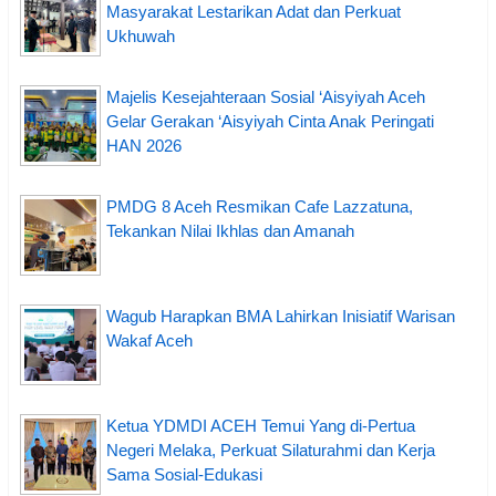
Masyarakat Lestarikan Adat dan Perkuat
Ukhuwah
Majelis Kesejahteraan Sosial ‘Aisyiyah Aceh
Gelar Gerakan ‘Aisyiyah Cinta Anak Peringati
HAN 2026
PMDG 8 Aceh Resmikan Cafe Lazzatuna,
Tekankan Nilai Ikhlas dan Amanah
Wagub Harapkan BMA Lahirkan Inisiatif Warisan
Wakaf Aceh
Ketua YDMDI ACEH Temui Yang di-Pertua
Negeri Melaka, Perkuat Silaturahmi dan Kerja
Sama Sosial-Edukasi