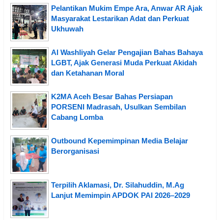
Pelantikan Mukim Empe Ara, Anwar AR Ajak
Masyarakat Lestarikan Adat dan Perkuat
Ukhuwah
Al Washliyah Gelar Pengajian Bahas Bahaya
LGBT, Ajak Generasi Muda Perkuat Akidah
dan Ketahanan Moral
K2MA Aceh Besar Bahas Persiapan
PORSENI Madrasah, Usulkan Sembilan
Cabang Lomba
Outbound Kepemimpinan Media Belajar
Berorganisasi
Terpilih Aklamasi, Dr. Silahuddin, M.Ag
Lanjut Memimpin APDOK PAI 2026–2029