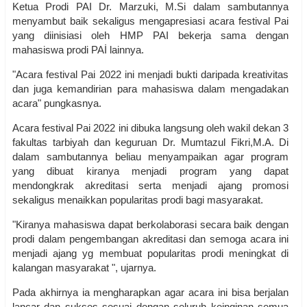
Ketua Prodi PAI Dr. Marzuki, M.Si dalam sambutannya
menyambut baik sekaligus mengapresiasi acara festival Pai
yang diinisiasi oleh HMP PAI bekerja sama dengan
mahasiswa prodi PAİ lainnya.
"Acara festival Pai 2022 ini menjadi bukti daripada kreativitas
dan juga kemandirian para mahasiswa dalam mengadakan
acara" pungkasnya.
Acara festival Pai 2022 ini dibuka langsung oleh wakil dekan 3
fakultas tarbiyah dan keguruan Dr. Mumtazul Fikri,M.A. Di
dalam sambutannya beliau menyampaikan agar program
yang dibuat kiranya menjadi program yang dapat
mendongkrak akreditasi serta menjadi ajang promosi
sekaligus menaikkan popularitas prodi bagi masyarakat.
"Kiranya mahasiswa dapat berkolaborasi secara baik dengan
prodi dalam pengembangan akreditasi dan semoga acara ini
menjadi ajang yg membuat popularitas prodi meningkat di
kalangan masyarakat ", ujarnya.
Pada akhirnya ia mengharapkan agar acara ini bisa berjalan
lancar dan sukses sesuai dengan seluruh keinginan semua