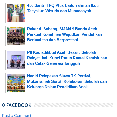
456 Santri TPQ Plus Baiturrahman Ikuti
Tasyakur, Wisuda dan Munaqasyah
Raker di Sabang, SMAN 9 Banda Aceh
Perkuat Komitmen Wujudkan Pendidikan
Berkualitas dan Berprestasi
Plt Kadisdikbud Aceh Besar : Sekolah
Rakyat Jadi Kunci Putus Rantai Kemiskinan
dan Cetak Generasi Tangguh
Hadiri Pelepasan Siswa TK Pertiwi,
Mukarramah Soroti Kolaborasi Sekolah dan
Keluarga Dalam Pendidikan Anak
0 FACEBOOK:
Post a Comment