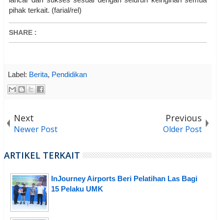
pihak terkait. (farial/rel)
SHARE
:
Label:
Berita
,
Pendidikan
Next
Previous
Newer Post
Older Post
ARTIKEL TERKAIT
InJourney Airports Beri Pelatihan Las Bagi
15 Pelaku UMK