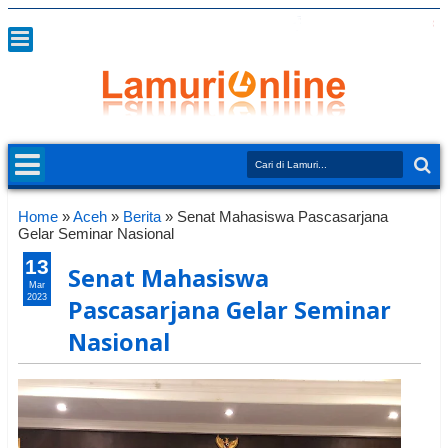
Home
»
Aceh
»
Berita
»
Senat Mahasiswa Pascasarjana
Gelar Seminar Nasional
13
Senat Mahasiswa
Mar
2023
Pascasarjana Gelar Seminar
Nasional