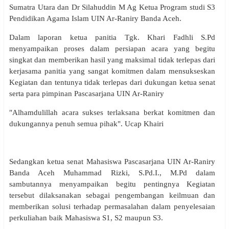
Sumatra Utara dan Dr Silahuddin M Ag Ketua Program studi S3
Pendidikan Agama Islam UIN Ar-Raniry Banda Aceh.
Dalam laporan ketua panitia Tgk. Khari Fadhli S.Pd
menyampaikan proses dalam persiapan acara yang begitu
singkat dan memberikan hasil yang maksimal tidak terlepas dari
kerjasama panitia yang sangat komitmen dalam mensukseskan
Kegiatan dan tentunya tidak terlepas dari dukungan ketua senat
serta para pimpinan Pascasarjana UIN Ar-Raniry
"Alhamdulillah acara sukses terlaksana berkat komitmen dan
dukungannya penuh semua pihak". Ucap Khairi
Sedangkan ketua senat Mahasiswa Pascasarjana UIN Ar-Raniry
Banda Aceh Muhammad Rizki, S.Pd.I., M.Pd dalam
sambutannya menyampaikan begitu pentingnya Kegiatan
tersebut dilaksanakan sebagai pengembangan keilmuan dan
memberikan solusi terhadap permasalahan dalam penyelesaian
perkuliahan baik Mahasiswa S1, S2 maupun S3.