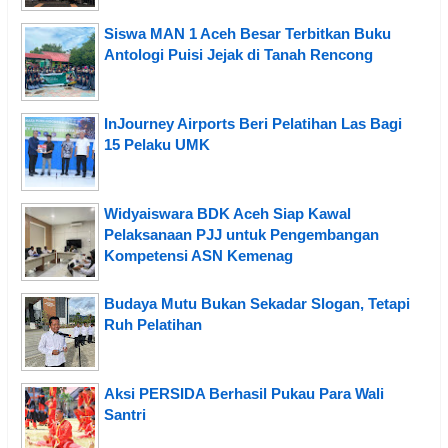
Siswa MAN 1 Aceh Besar Terbitkan Buku
Antologi Puisi Jejak di Tanah Rencong
InJourney Airports Beri Pelatihan Las Bagi
15 Pelaku UMK
Widyaiswara BDK Aceh Siap Kawal
Pelaksanaan PJJ untuk Pengembangan
Kompetensi ASN Kemenag
Budaya Mutu Bukan Sekadar Slogan, Tetapi
Ruh Pelatihan
Aksi PERSIDA Berhasil Pukau Para Wali
Santri