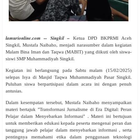
lamurionline.com -- Singkil –
Ketua DPD BKPRMI Aceh
Singkil, Mustafa Naibaho, menjadi narasumber dalam kegiatan
Malam Bina Iman dan Taqwa (MABIT) yang diikuti oleh siswa-
siswi SMP Muhammadiyah Singkil.
Kegiatan ini berlangsung pada Sabtu malam (15/02/2025)
selepas Isya di Masjid Taqwa Muhammadiyah Pasar Singkil.
Puluhan siswa berpartisipasi dalam acara ini dengan penuh
antusias.
Dalam kesempatan tersebut, Mustafa Naibaho menyampaikan
materi bertajuk "Transformasi Jurnalisme di Era Digital: Peran
Pelajar dalam Menyebarkan Informasi" . Materi ini bertujuan
untuk memberikan edukasi kepada peserta mengenai peran dan
tanggung jawab pelajar dalam menyebarkan informasi , serta
pentingnya memahami etika dalam penggunaan teknologi