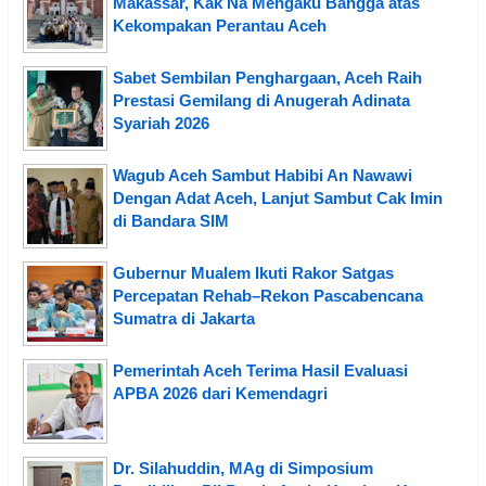
Makassar, Kak Na Mengaku Bangga atas
Kekompakan Perantau Aceh
Sabet Sembilan Penghargaan, Aceh Raih
Prestasi Gemilang di Anugerah Adinata
Syariah 2026
Wagub Aceh Sambut Habibi An Nawawi
Dengan Adat Aceh, Lanjut Sambut Cak Imin
di Bandara SIM
Gubernur Mualem Ikuti Rakor Satgas
Percepatan Rehab–Rekon Pascabencana
Sumatra di Jakarta
Pemerintah Aceh Terima Hasil Evaluasi
APBA 2026 dari Kemendagri
Dr. Silahuddin, MAg di Simposium