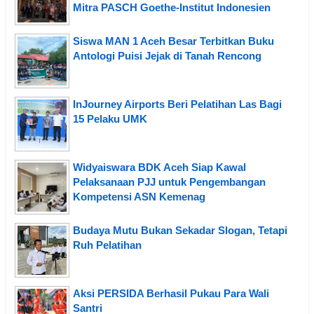
Mitra PASCH Goethe-Institut Indonesien
Siswa MAN 1 Aceh Besar Terbitkan Buku
Antologi Puisi Jejak di Tanah Rencong
InJourney Airports Beri Pelatihan Las Bagi
15 Pelaku UMK
Widyaiswara BDK Aceh Siap Kawal
Pelaksanaan PJJ untuk Pengembangan
Kompetensi ASN Kemenag
Budaya Mutu Bukan Sekadar Slogan, Tetapi
Ruh Pelatihan
Aksi PERSIDA Berhasil Pukau Para Wali
Santri