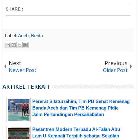
SHARE
:
Label:
Aceh
,
Berita
Next
Previous
Newer Post
Older Post
ARTIKEL TERKAIT
Pererat Silaturrahim, Tim PB Sehat Kemenag
Banda Aceh dan Tim PB Kemenag Pidie
Jalin Pertandingan Persahabatan
Pesantren Modern Terpadu Al-Falah Abu
Lam U Kembali Terpilih sebagai Sekolah