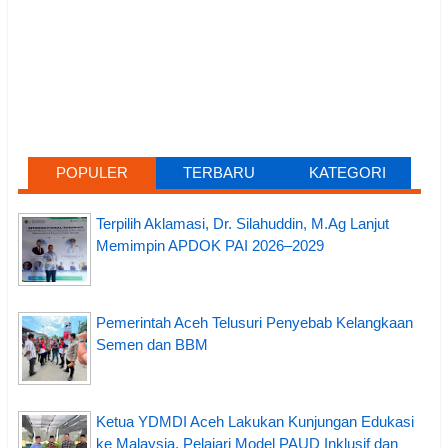
POPULER
TERBARU
KATEGORI
Terpilih Aklamasi, Dr. Silahuddin, M.Ag Lanjut
Memimpin APDOK PAI 2026–2029
Pemerintah Aceh Telusuri Penyebab Kelangkaan
Semen dan BBM
Ketua YDMDI Aceh Lakukan Kunjungan Edukasi
ke Malaysia, Pelajari Model PAUD Inklusif dan