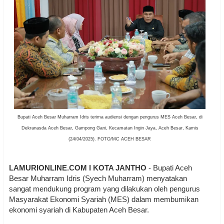
Bupati Aceh Besar Muharram Idris terima audiensi dengan pengurus MES Aceh Besar, di
Dekranasda Aceh Besar, Gampong Gani, Kecamatan Ingin Jaya, Aceh Besar, Kamis
(24/04/2025). FOTO/MC ACEH BESAR
LAMURIONLINE.COM I KOTA JANTHO
- Bupati Aceh
Besar Muharram Idris (Syech Muharram) menyatakan
sangat mendukung program yang dilakukan oleh pengurus
Masyarakat Ekonomi Syariah (MES) dalam membumikan
ekonomi syariah di Kabupaten Aceh Besar.