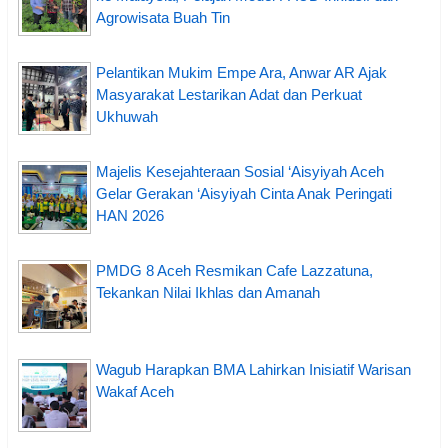
Agrowisata Buah Tin
Pelantikan Mukim Empe Ara, Anwar AR Ajak
Masyarakat Lestarikan Adat dan Perkuat
Ukhuwah
Majelis Kesejahteraan Sosial ‘Aisyiyah Aceh
Gelar Gerakan ‘Aisyiyah Cinta Anak Peringati
HAN 2026
PMDG 8 Aceh Resmikan Cafe Lazzatuna,
Tekankan Nilai Ikhlas dan Amanah
Wagub Harapkan BMA Lahirkan Inisiatif Warisan
Wakaf Aceh