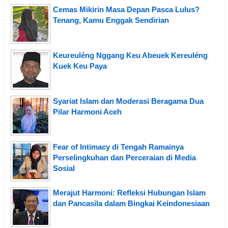
Cemas Mikirin Masa Depan Pasca Lulus?
Tenang, Kamu Enggak Sendirian
Keureuléng Nggang Keu Abeuek Kereuléng
Kuek Keu Paya
Syariat Islam dan Moderasi Beragama Dua
Pilar Harmoni Aceh
Fear of Intimacy di Tengah Ramainya
Perselingkuhan dan Perceraian di Media
Sosial
Merajut Harmoni: Refleksi Hubungan Islam
dan Pancasila dalam Bingkai Keindonesiaan