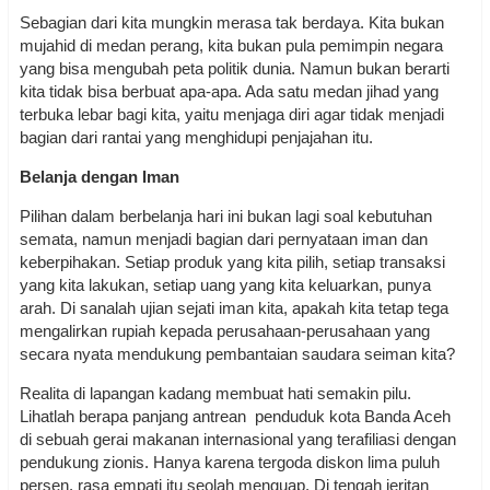
Sebagian dari kita mungkin merasa tak berdaya. Kita bukan
mujahid di medan perang, kita bukan pula pemimpin negara
yang bisa mengubah peta politik dunia. Namun bukan berarti
kita tidak bisa berbuat apa-apa. Ada satu medan jihad yang
terbuka lebar bagi kita, yaitu menjaga diri agar tidak menjadi
bagian dari rantai yang menghidupi penjajahan itu.
Belanja dengan Iman
Pilihan dalam berbelanja hari ini bukan lagi soal kebutuhan
semata, namun menjadi bagian dari pernyataan iman dan
keberpihakan. Setiap produk yang kita pilih, setiap transaksi
yang kita lakukan, setiap uang yang kita keluarkan, punya
arah. Di sanalah ujian sejati iman kita, apakah kita tetap tega
mengalirkan rupiah kepada perusahaan-perusahaan yang
secara nyata mendukung pembantaian saudara seiman kita?
Realita di lapangan kadang membuat hati semakin pilu.
Lihatlah berapa panjang antrean penduduk kota Banda Aceh
di sebuah gerai makanan internasional yang terafiliasi dengan
pendukung zionis. Hanya karena tergoda diskon lima puluh
persen, rasa empati itu seolah menguap. Di tengah jeritan