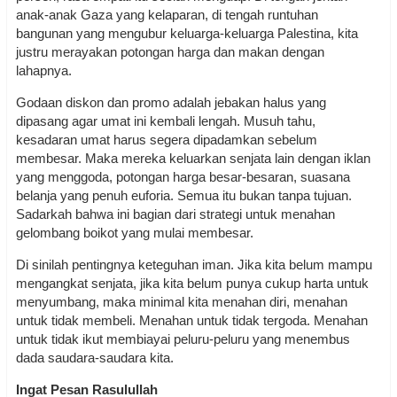
anak-anak Gaza yang kelaparan, di tengah runtuhan
bangunan yang mengubur keluarga-keluarga Palestina, kita
justru merayakan potongan harga dan makan dengan
lahapnya.
Godaan diskon dan promo adalah jebakan halus yang
dipasang agar umat ini kembali lengah. Musuh tahu,
kesadaran umat harus segera dipadamkan sebelum
membesar. Maka mereka keluarkan senjata lain dengan iklan
yang menggoda, potongan harga besar-besaran, suasana
belanja yang penuh euforia. Semua itu bukan tanpa tujuan.
Sadarkah bahwa ini bagian dari strategi untuk menahan
gelombang boikot yang mulai membesar.
Di sinilah pentingnya keteguhan iman. Jika kita belum mampu
mengangkat senjata, jika kita belum punya cukup harta untuk
menyumbang, maka minimal kita menahan diri, menahan
untuk tidak membeli. Menahan untuk tidak tergoda. Menahan
untuk tidak ikut membiayai peluru-peluru yang menembus
dada saudara-saudara kita.
Ingat Pesan Rasulullah