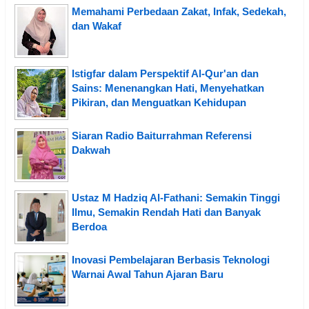
Memahami Perbedaan Zakat, Infak, Sedekah,
dan Wakaf
Istigfar dalam Perspektif Al-Qur'an dan
Sains: Menenangkan Hati, Menyehatkan
Pikiran, dan Menguatkan Kehidupan
Siaran Radio Baiturrahman Referensi
Dakwah
Ustaz M Hadziq Al-Fathani: Semakin Tinggi
Ilmu, Semakin Rendah Hati dan Banyak
Berdoa
Inovasi Pembelajaran Berbasis Teknologi
Warnai Awal Tahun Ajaran Baru