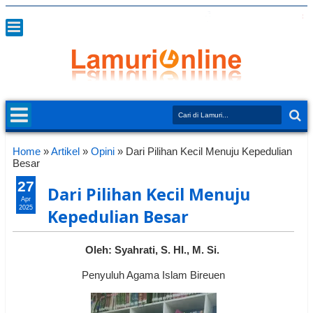
Home
»
Artikel
»
Opini
»
Dari Pilihan Kecil Menuju Kepedulian
Besar
27
Dari Pilihan Kecil Menuju
Apr
2025
Kepedulian Besar
Oleh: Syahrati, S. HI., M. Si.
Penyuluh Agama Islam Bireuen