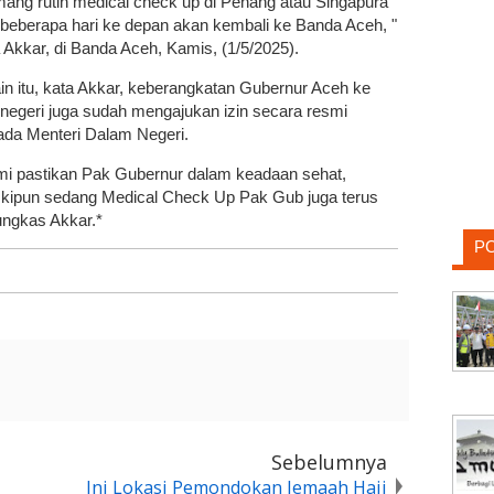
ang rutin medical check up di Penang atau Singapura
beberapa hari ke depan akan kembali ke Banda Aceh, "
 Akkar, di Banda Aceh, Kamis, (1/5/2025).
in itu, kata Akkar, keberangkatan Gubernur Aceh ke
 negeri juga sudah mengajukan izin secara resmi
ada Menteri Dalam Negeri.
mi pastikan Pak Gubernur dalam keadaan sehat,
kipun sedang Medical Check Up Pak Gub juga terus
ungkas Akkar.*
P
Sebelumnya
Ini Lokasi Pemondokan Jemaah Haji