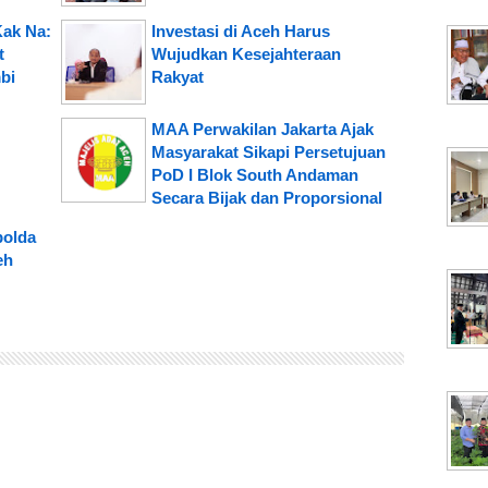
Kak Na:
Investasi di Aceh Harus
t
Wujudkan Kesejahteraan
bi
Rakyat
MAA Perwakilan Jakarta Ajak
Masyarakat Sikapi Persetujuan
PoD I Blok South Andaman
Secara Bijak dan Proporsional
polda
eh