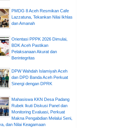
PMDG 8 Aceh Resmikan Cafe
Lazzatuna, Tekankan Nilai Ikhlas
dan Amanah
Orientasi PPPK 2026 Dimulai,
BDK Aceh Pastikan
Pelaksanaan Akurat dan
Berintegritas
DPW Wahdah Islamiyah Aceh
dan DPD Banda Aceh Perkuat
Sinergi dengan DPRK
Mahasiswa KKN Desa Padang
Rubek Ikuti Diskusi Panel dan
Monitoring Evaluasi, Perkuat
Makna Pengabdian Melalui Seni,
a, dan Nilai Keagamaan