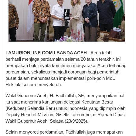
LAMURIONLINE.COM I BANDA ACEH
- Aceh telah
berhasil menjaga perdamaian selama 20 tahun terakhir. Ini
merupakan bukti nyata komitmen masyarakat Aceh terhadap
perdamaian, sekaligus menjadi dorongan bagi pemerintah
pusat dalam menuntaskan implementasi poin-poin MoU
Helsinki secara menyeluruh.
Wakil Gubernur Aceh, H. Fadhlullah, SE, menyampaikan hal
itu saat menerima kunjungan delegasi Kedutaan Besar
(Kedubes) Selandia Baru untuk Indonesia yang dipimpin oleh
Deputy Head of Mission, Giselle Larcombe, di Rumah Dinas
Wakil Gubernur Aceh, Selasa (23/9/2025).
Selain menyoroti perdamaian, Fadhlullah juga memaparkan