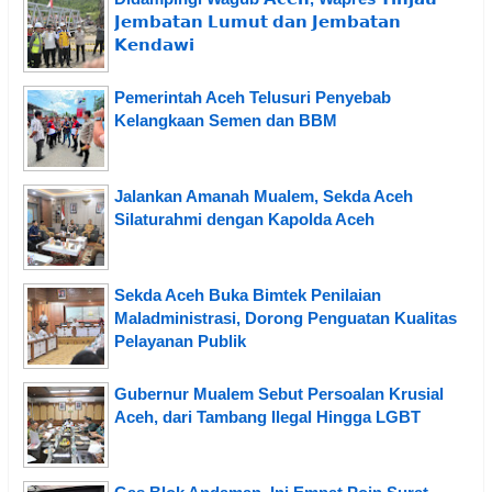
𝗝𝗲𝗺𝗯𝗮𝘁𝗮𝗻 𝗟𝘂𝗺𝘂𝘁 𝗱𝗮𝗻 𝗝𝗲𝗺𝗯𝗮𝘁𝗮𝗻
𝗞𝗲𝗻𝗱𝗮𝘄𝗶
Pemerintah Aceh Telusuri Penyebab
Kelangkaan Semen dan BBM
Jalankan Amanah Mualem, Sekda Aceh
Silaturahmi dengan Kapolda Aceh
Sekda Aceh Buka Bimtek Penilaian
Maladministrasi, Dorong Penguatan Kualitas
Pelayanan Publik
Gubernur Mualem Sebut Persoalan Krusial
Aceh, dari Tambang Ilegal Hingga LGBT