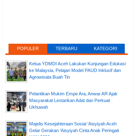
POPULER
TERBARU
KATEGORI
Ketua YDMDI Aceh Lakukan Kunjungan Edukasi
ke Malaysia, Pelajari Model PAUD Inklusif dan
Agrowisata Buah Tin
Pelantikan Mukim Empe Ara, Anwar AR Ajak
Masyarakat Lestarikan Adat dan Perkuat
Ukhuwah
Majelis Kesejahteraan Sosial ‘Aisyiyah Aceh
Gelar Gerakan ‘Aisyiyah Cinta Anak Peringati