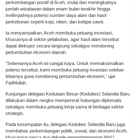
perkembangan positif di Aceh, mulai dari meningkatnya
jumlah wisatawan dalam enam bulan terakhir hingga
melimpahnya potensi sumber daya alam dan hasil
perkebunan seperti kopi, nilam, dan kelapa sawit.
Ia menyampaikan, Aceh membuka peluang investasi,
khususnya di sektor pelabuhan, agar hasil alam tersebut
dapat diekspor secara langsung sekaligus mendorong
pertumbuhan ekonomi daerah.
"Sebenarnya Aceh ini sangat kaya. Untuk memaksimalkan
potensi tersebut, kami membuka peluang investasi selebar-
lebarnya guna mendorong pertumbuhan ekonomi," ujar
Fadhlullah.
Kunjungan delegasi Kedutaan Besar (Kedubes) Selandia Baru
dilakukan dalam rangka mempererat hubungan diplomatis
sekaligus membuka peluang kerja sama di berbagai sektor
strategis.
Pada kesempatan itu, delegasi Kedubes Selandia Baru juga
membahas perkembangan politik, sosial, dan ekonomi Aceh,
khususnya pasca dua dekade penandatanganan MoU