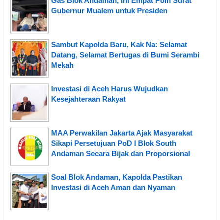
Gas Blok Andaman, Ini Empat Poin Surat
Gubernur Mualem untuk Presiden
Sambut Kapolda Baru, Kak Na: Selamat
Datang, Selamat Bertugas di Bumi Serambi
Mekah
Investasi di Aceh Harus Wujudkan
Kesejahteraan Rakyat
MAA Perwakilan Jakarta Ajak Masyarakat
Sikapi Persetujuan PoD I Blok South
Andaman Secara Bijak dan Proporsional
Soal Blok Andaman, Kapolda Pastikan
Investasi di Aceh Aman dan Nyaman