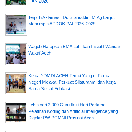
HAN 2026
Terpilih Aklamasi, Dr. Silahuddin, M.Ag Lanjut
Memimpin APDOK PAI 2026–2029
Wagub Harapkan BMA Lahirkan Inisiatif Warisan
Wakaf Aceh
Ketua YDMDI ACEH Temui Yang di-Pertua
Negeri Melaka, Perkuat Silaturahmi dan Kerja
Sama Sosial-Edukasi
Lebih dari 2.000 Guru Ikuti Hari Pertama
Pelatihan Koding dan Artificial Intelligence yang
Digelar PW PGMNI Provinsi Aceh