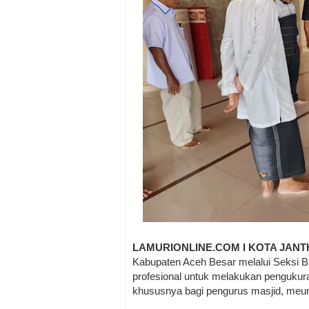
LAMURIONLINE.COM I KOTA JAN
Kabupaten Aceh Besar melalui Seksi 
profesional untuk melakukan pengukuran 
khususnya bagi pengurus masjid, meun