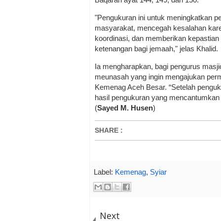
"Pengukuran ini untuk meningkatkan
masyarakat, mencegah kesalahan kar
koordinasi, dan memberikan kepastian 
ketenangan bagi jemaah," jelas Khalid.
Ia mengharapkan, bagi pengurus masji
meunasah yang ingin mengajukan perm
Kemenag Aceh Besar. “Setelah penguku
hasil pengukuran yang mencantumkan p
(
Sayed M. Husen
)
SHARE
:
Label:
Kemenag
,
Syiar
Next