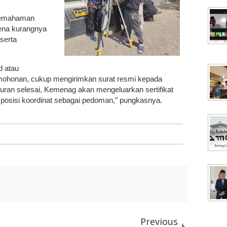
 pemahaman
ena kurangnya
serta
d atau
ohonan, cukup mengirimkan surat resmi kepada
ran selesai, Kemenag akan mengeluarkan sertifikat
osisi koordinat sebagai pedoman,” pungkasnya.
Previous