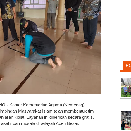
P
THO
- Kantor Kementerian Agama (Kemenag)
Bimbingan Masyarakat Islam telah membentuk tim
arah kiblat. Layanan ini diberikan secara gratis,
asah, dan musala di wilayah Aceh Besar.