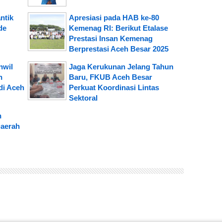
ntik
Apresiasi pada HAB ke-80
de
Kemenag RI: Berikut Etalase
Prestasi Insan Kemenag
Berprestasi Aceh Besar 2025
nwil
Jaga Kerukunan Jelang Tahun
n
Baru, FKUB Aceh Besar
di Aceh
Perkuat Koordinasi Lintas
Sektoral
n
aerah