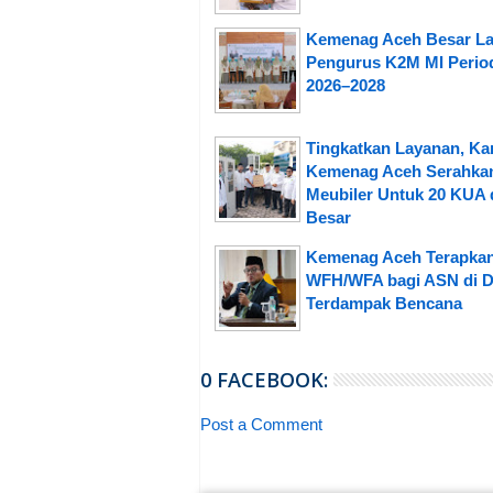
Kemenag Aceh Besar La
Pengurus K2M MI Perio
2026–2028
Tingkatkan Layanan, Ka
Kemenag Aceh Serahka
Meubiler Untuk 20 KUA 
Besar
Kemenag Aceh Terapka
WFH/WFA bagi ASN di D
Terdampak Bencana
0 FACEBOOK:
Post a Comment