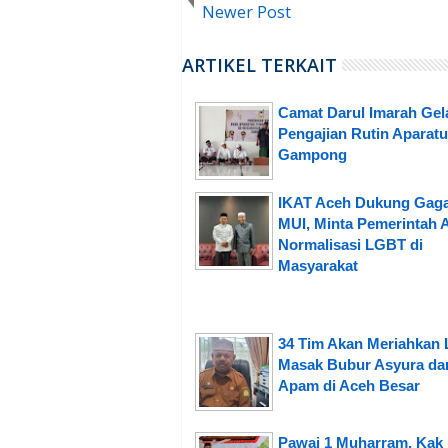
Newer Post
ARTIKEL TERKAIT
Camat Darul Imarah Gel
Pengajian Rutin Aparatu
Gampong
IKAT Aceh Dukung Gag
MUI, Minta Pemerintah 
Normalisasi LGBT di
Masyarakat
34 Tim Akan Meriahkan
Masak Bubur Asyura da
Apam di Aceh Besar
Pawai 1 Muharram, Kak