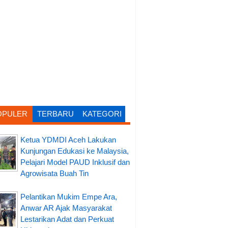
OPULER
TERBARU
KATEGORI
Ketua YDMDI Aceh Lakukan
Kunjungan Edukasi ke Malaysia,
Pelajari Model PAUD Inklusif dan
Agrowisata Buah Tin
Pelantikan Mukim Empe Ara,
Anwar AR Ajak Masyarakat
Lestarikan Adat dan Perkuat