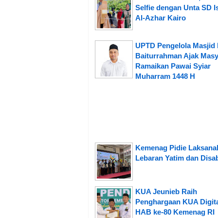
Selfie dengan Unta SD I
Al-Azhar Kairo
UPTD Pengelola Masjid
Baiturrahman Ajak Masy
Ramaikan Pawai Syiar
Muharram 1448 H
Kemenag Pidie Laksana
Lebaran Yatim dan Disab
KUA Jeunieb Raih
Penghargaan KUA Digita
HAB ke-80 Kemenag RI