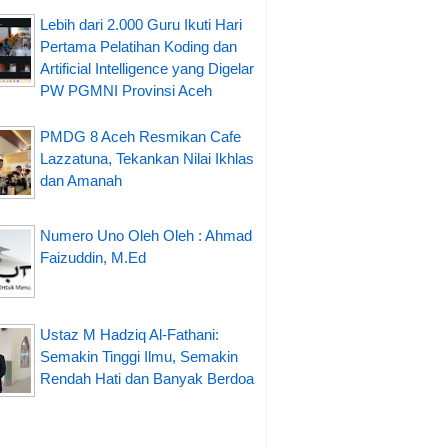
Lebih dari 2.000 Guru Ikuti Hari
Pertama Pelatihan Koding dan
Artificial Intelligence yang Digelar
PW PGMNI Provinsi Aceh
PMDG 8 Aceh Resmikan Cafe
Lazzatuna, Tekankan Nilai Ikhlas
dan Amanah
Numero Uno Oleh Oleh : Ahmad
Faizuddin, M.Ed
Ustaz M Hadziq Al-Fathani:
Semakin Tinggi Ilmu, Semakin
Rendah Hati dan Banyak Berdoa