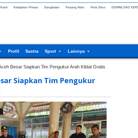
 Kami
Kebijakan Privasi
Sangkalan
Pasang Iklan
Peta Situs
DOWNLOAD VERS
Profil
Sastra
Sport
Lainnya
ceh Besar Siapkan Tim Pengukur Arah Kiblat Gratis
sar Siapkan Tim Pengukur
s