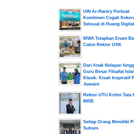
UIN Ar-Raniry Perkuat
Komitmen Cegah Keker
Seksual di Ruang Digita
MWA Tetapkan Enam Ba
Calon Rektor USK
Dari Anak Nelayan hing
Guru Besar Filsafat Isla
Klasik: Kisah Inspiratif 
Juwaini
Rektor UTU Kritisi Tata 
MRB
Setiap Orang Memiliki P
Sukses