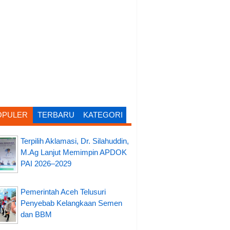
OPULER
TERBARU
KATEGORI
Terpilih Aklamasi, Dr. Silahuddin,
M.Ag Lanjut Memimpin APDOK
PAI 2026–2029
Pemerintah Aceh Telusuri
Penyebab Kelangkaan Semen
dan BBM