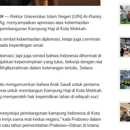
EH
— Rektor Universitas Islam Negeri (UIN) Ar-Raniry
Ag, menyampaikan apresiasi atas keberhasilan
n pembangunan Kampung Haji di Kota Mekkah.
a simbol keberhasilan diplomasi, tetapi juga cerminan
pada kepentingan umat.
plomasi, tapi juga simbol bahwa Indonesia dihormati di
jukkan kepemimpinan yang tulus, bekerja dengan niat
 Mujiburrahman dalam keterangan tertulis, Selasa
nto mengumumkan bahwa Arab Saudi untuk pertama
nesia untuk membangun Kampung Haji di Kota Mekkah.
 memperoleh hak kepemilikan lahan di wilayah suci
i menyetujui pembangunan kampung Indonesia di Kota
an kerja sama erat kedua negara,” kata Prabowo dalam
i satu tahun pemerintahan Prabowo–Gibran di Istana