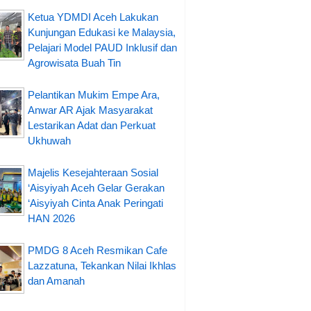
Ketua YDMDI Aceh Lakukan
Kunjungan Edukasi ke Malaysia,
Pelajari Model PAUD Inklusif dan
Agrowisata Buah Tin
Pelantikan Mukim Empe Ara,
Anwar AR Ajak Masyarakat
Lestarikan Adat dan Perkuat
Ukhuwah
Majelis Kesejahteraan Sosial
‘Aisyiyah Aceh Gelar Gerakan
‘Aisyiyah Cinta Anak Peringati
HAN 2026
PMDG 8 Aceh Resmikan Cafe
Lazzatuna, Tekankan Nilai Ikhlas
dan Amanah