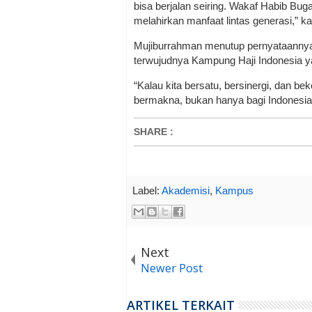
bisa berjalan seiring. Wakaf Habib Bug
melahirkan manfaat lintas generasi,” k
Mujiburrahman menutup pernyataannya 
terwujudnya Kampung Haji Indonesia y
“Kalau kita bersatu, bersinergi, dan be
bermakna, bukan hanya bagi Indonesia, 
SHARE
:
Label:
Akademisi
,
Kampus
Next
Newer Post
ARTIKEL TERKAIT