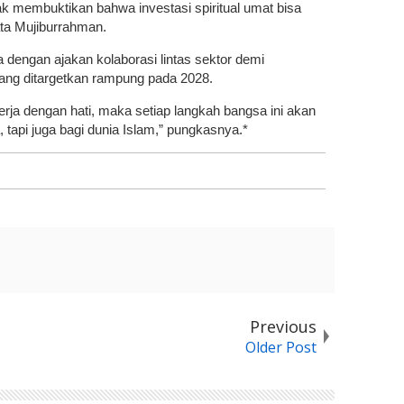
ak membuktikan bahwa investasi spiritual umat bisa
ata Mujiburrahman.
dengan ajakan kolaborasi lintas sektor demi
ang ditargetkan rampung pada 2028.
kerja dengan hati, maka setiap langkah bangsa ini akan
tapi juga bagi dunia Islam,” pungkasnya.*
Previous
Older Post