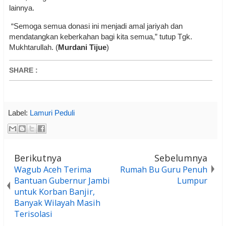
lainnya.
“Semoga semua donasi ini menjadi amal jariyah dan
mendatangkan keberkahan bagi kita semua,” tutup Tgk.
Mukhtarullah. (
Murdani Tijue
)
SHARE
:
Label:
Lamuri Peduli
Berikutnya
Sebelumnya
Wagub Aceh Terima
Rumah Bu Guru Penuh
Bantuan Gubernur Jambi
Lumpur
untuk Korban Banjir,
Banyak Wilayah Masih
Terisolasi