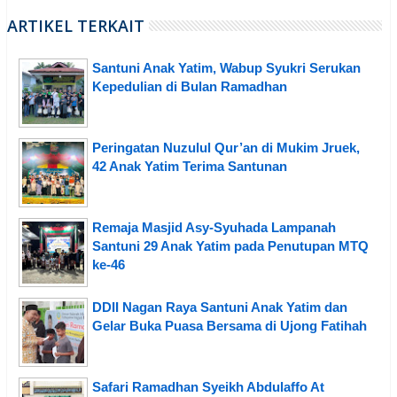
ARTIKEL TERKAIT
Santuni Anak Yatim, Wabup Syukri Serukan
Kepedulian di Bulan Ramadhan
Peringatan Nuzulul Qur’an di Mukim Jruek,
42 Anak Yatim Terima Santunan
Remaja Masjid Asy-Syuhada Lampanah
Santuni 29 Anak Yatim pada Penutupan MTQ
ke-46
DDII Nagan Raya Santuni Anak Yatim dan
Gelar Buka Puasa Bersama di Ujong Fatihah
Safari Ramadhan Syeikh Abdulaffo At