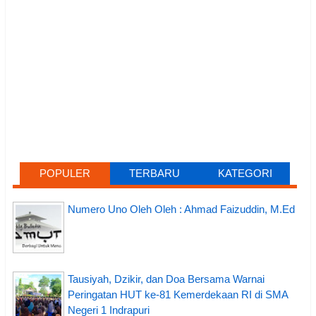
POPULER
TERBARU
KATEGORI
Numero Uno Oleh Oleh : Ahmad Faizuddin, M.Ed
Tausiyah, Dzikir, dan Doa Bersama Warnai
Peringatan HUT ke-81 Kemerdekaan RI di SMA
Negeri 1 Indrapuri