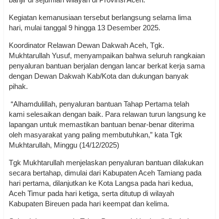
Kegiatan kemanusiaan tersebut berlangsung selama lima
hari, mulai tanggal 9 hingga 13 Desember 2025.
Koordinator Relawan Dewan Dakwah Aceh, Tgk.
Mukhtarullah Yusuf, menyampaikan bahwa seluruh rangkaian
penyaluran bantuan berjalan dengan lancar berkat kerja sama
dengan Dewan Dakwah Kab/Kota dan dukungan banyak
pihak.
“Alhamdulillah, penyaluran bantuan Tahap Pertama telah
kami selesaikan dengan baik. Para relawan turun langsung ke
lapangan untuk memastikan bantuan benar-benar diterima
oleh masyarakat yang paling membutuhkan,” kata Tgk
Mukhtarullah, Minggu (14/12/2025)
Tgk Mukhtarullah menjelaskan penyaluran bantuan dilakukan
secara bertahap, dimulai dari Kabupaten Aceh Tamiang pada
hari pertama, dilanjutkan ke Kota Langsa pada hari kedua,
Aceh Timur pada hari ketiga, serta ditutup di wilayah
Kabupaten Bireuen pada hari keempat dan kelima.