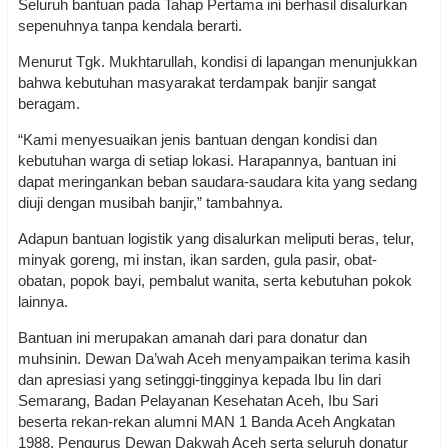
Seluruh bantuan pada Tahap Pertama ini berhasil disalurkan
sepenuhnya tanpa kendala berarti.
Menurut Tgk. Mukhtarullah, kondisi di lapangan menunjukkan
bahwa kebutuhan masyarakat terdampak banjir sangat
beragam.
“Kami menyesuaikan jenis bantuan dengan kondisi dan
kebutuhan warga di setiap lokasi. Harapannya, bantuan ini
dapat meringankan beban saudara-saudara kita yang sedang
diuji dengan musibah banjir,” tambahnya.
Adapun bantuan logistik yang disalurkan meliputi beras, telur,
minyak goreng, mi instan, ikan sarden, gula pasir, obat-
obatan, popok bayi, pembalut wanita, serta kebutuhan pokok
lainnya.
Bantuan ini merupakan amanah dari para donatur dan
muhsinin. Dewan Da’wah Aceh menyampaikan terima kasih
dan apresiasi yang setinggi-tingginya kepada Ibu Iin dari
Semarang, Badan Pelayanan Kesehatan Aceh, Ibu Sari
beserta rekan-rekan alumni MAN 1 Banda Aceh Angkatan
1988, Pengurus Dewan Dakwah Aceh serta seluruh donatur