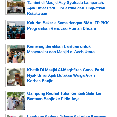
Tamimi di Masjid Asy-Syuhada Lampanah,
Ajak Umat Peduli Palestina dan Tingkatkan
Ketakwaan
Kak Na: Bekerja Sama dengan BMA, TP PKK
Programkan Renovasi Rumah Dhuafa
Kemenag Serahkan Bantuan untuk
Masyarakat dan Masjid di Aceh Utara
Khatib Di Masjid Al-Maghfirah Gano, Farid
Nyak Umar Ajak Do'akan Warga Aceh
Korban Banjir
Gampong Reuhat Tuha Kembali Salurkan
Bantuan Banjir ke Pidie Jaya
Lembaga Sadaqa Jakarta Salurkan Bantuan