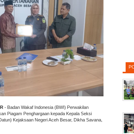
P
AR
- Badan Wakaf Indonesia (BWI) Perwakilan
an Piagam Penghargaan kepada Kepala Seksi
Datun) Kejaksaan Negeri Aceh Besar, Dikha Savana,