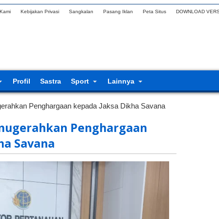
 Kami
Kebijakan Privasi
Sangkalan
Pasang Iklan
Peta Situs
DOWNLOAD VERS
Profil
Sastra
Sport
Lainnya
erahkan Penghargaan kepada Jaksa Dikha Savana
Anugerahkan Penghargaan
ha Savana