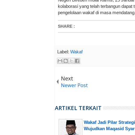
kolaborasi yang telah terbangun dapat 
pengelolaan wakaf di masa mendatang.
SHARE
:
Label:
Wakaf
Next
Newer Post
ARTIKEL TERKAIT
Wakaf Jadi Pilar Strateg
Wujudkan Maqasid Syar