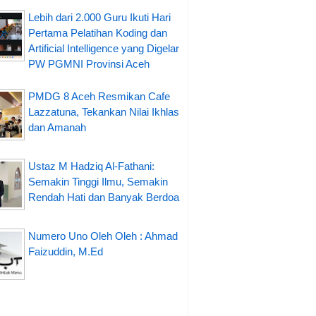
Lebih dari 2.000 Guru Ikuti Hari
Pertama Pelatihan Koding dan
Artificial Intelligence yang Digelar
PW PGMNI Provinsi Aceh
PMDG 8 Aceh Resmikan Cafe
Lazzatuna, Tekankan Nilai Ikhlas
dan Amanah
Ustaz M Hadziq Al-Fathani:
Semakin Tinggi Ilmu, Semakin
Rendah Hati dan Banyak Berdoa
Numero Uno Oleh Oleh : Ahmad
Faizuddin, M.Ed