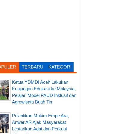
OPULER
TERBARU
KATEGORI
Ketua YDMDI Aceh Lakukan
Kunjungan Edukasi ke Malaysia,
Pelajari Model PAUD Inklusif dan
Agrowisata Buah Tin
Pelantikan Mukim Empe Ara,
Anwar AR Ajak Masyarakat
Lestarikan Adat dan Perkuat