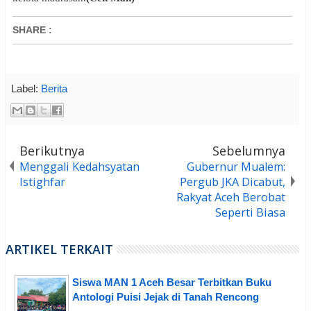
SHARE
:
Label:
Berita
Berikutnya
Sebelumnya
Menggali Kedahsyatan
Gubernur Mualem:
Istighfar
Pergub JKA Dicabut,
Rakyat Aceh Berobat
Seperti Biasa
ARTIKEL TERKAIT
Siswa MAN 1 Aceh Besar Terbitkan Buku
Antologi Puisi Jejak di Tanah Rencong