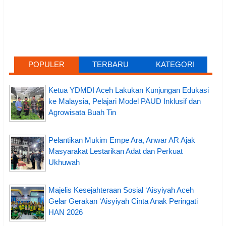
POPULER
TERBARU
KATEGORI
Ketua YDMDI Aceh Lakukan Kunjungan Edukasi
ke Malaysia, Pelajari Model PAUD Inklusif dan
Agrowisata Buah Tin
Pelantikan Mukim Empe Ara, Anwar AR Ajak
Masyarakat Lestarikan Adat dan Perkuat
Ukhuwah
Majelis Kesejahteraan Sosial ‘Aisyiyah Aceh
Gelar Gerakan ‘Aisyiyah Cinta Anak Peringati
HAN 2026