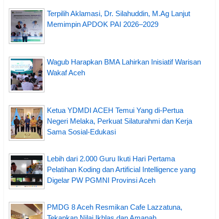
Terpilih Aklamasi, Dr. Silahuddin, M.Ag Lanjut
Memimpin APDOK PAI 2026–2029
Wagub Harapkan BMA Lahirkan Inisiatif Warisan
Wakaf Aceh
Ketua YDMDI ACEH Temui Yang di-Pertua
Negeri Melaka, Perkuat Silaturahmi dan Kerja
Sama Sosial-Edukasi
Lebih dari 2.000 Guru Ikuti Hari Pertama
Pelatihan Koding dan Artificial Intelligence yang
Digelar PW PGMNI Provinsi Aceh
PMDG 8 Aceh Resmikan Cafe Lazzatuna,
Tekankan Nilai Ikhlas dan Amanah