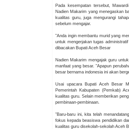
Pada kesempatan tersebut, Mawardi
Nadien Makarim yang menegaskan bah
kualitas guru, juga mengurangi tahap
sebelum mengajar.
"Anda ingin membantu murid yang menga
untuk mengerjakan tugas administratif
dibacakan Bupati Aceh Besar
Nadien Makarim mengajak guru untuk 
manfaat yang besar. "Apapun perubaha
besar bernama indonesia ini akan berg
Usai upacara Bupati Aceh Besar 
Pemerintah Kabupaten (Pemkab) Aceh
kualitas guru. Selain memberikan pen
pembinaan-pembinaan.
"Baru-baru ini, kita telah menandat
fokus kepada beasiswa pendidikan dan
kualitas guru disekolah-sekolah Aceh B