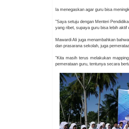
Ia menegaskan agar guru bisa meningk
"Saya setuju dengan Menteri Pendidikan
yang ribet, supaya guru bisa lebih akti
Mawardi Ali juga menambahkan bahwa 
dan prasarana sekolah, juga pemerataa
"Kita masih terus melakukan mapping,
pemerataan guru, tentunya secara berta