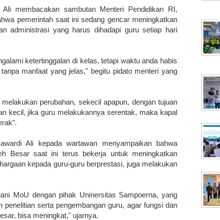
 Ali membacakan sambutan Menteri Pendidikan RI,
wa pemerintah saat ini sedang gencar meningkatkan
an administrasi yang harus dihadapi guru setiap hari
lami ketertinggalan di kelas, tetapi waktu anda habis
 tanpa manfaat yang jelas," begitu pidato menteri yang
melakukan perubahan, sekecil apapun, dengan tujuan
n kecil, jika guru melakukannya serentak, maka kapal
erak".
Mawardi Ali kepada wartawan menyampaikan bahwa
 Besar saat ini terus bekerja untuk meningkatkan
ghargaan kepada guru-guru berprestasi, juga melakukan
angani MoU dengan pihak Uninersitas Sampoerna, yang
 penelitian serta pengembangan guru, agar fungsi dan
esar, bisa meningkat," ujarnya.