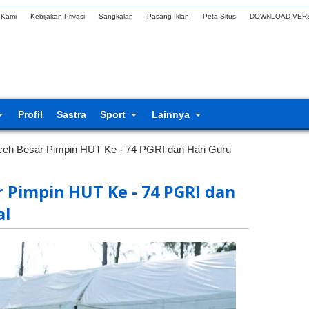
 Kami
Kebijakan Privasi
Sangkalan
Pasang Iklan
Peta Situs
DOWNLOAD VERS
Profil
Sastra
Sport
Lainnya
ceh Besar Pimpin HUT Ke - 74 PGRI dan Hari Guru
r Pimpin HUT Ke - 74 PGRI dan
al