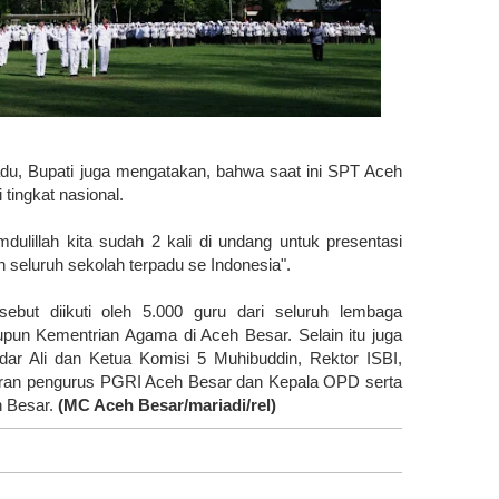
adu, Bupati juga mengatakan, bahwa saat ini SPT Aceh
 tingkat nasional.
mdulillah kita sudah 2 kali di undang untuk presentasi
h seluruh sekolah terpadu se Indonesia".
ut diikuti oleh 5.000 guru dari seluruh lembaga
pun Kementrian Agama di Aceh Besar. Selain itu juga
ar Ali dan Ketua Komisi 5 Muhibuddin, Rektor ISBI,
aran pengurus PGRI Aceh Besar dan Kepala OPD serta
h Besar.
(MC Aceh Besar/mariadi/rel)