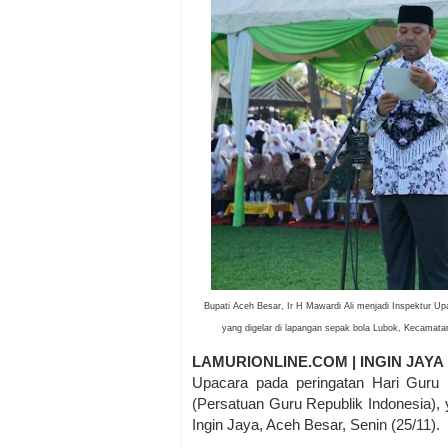
Bupati Aceh Besar, Ir H Mawardi Ali menjadi Inspektur U
yang digelar di lapangan sepak bola Lubok, Kecamat
LAMURIONLINE.COM | INGIN JAYA
Upacara pada peringatan Hari Guru
(Persatuan Guru Republik Indonesia),
Ingin Jaya, Aceh Besar, Senin (25/11).