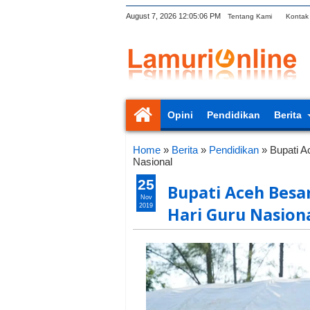
August 7, 2026
12:05:07 PM
Tentang Kami
Kontak
Opini
Pendidikan
Berita
Home
»
Berita
»
Pendidikan
»
Bupati A
Nasional
25
Bupati Aceh Besa
Nov
2019
Hari Guru Nasion