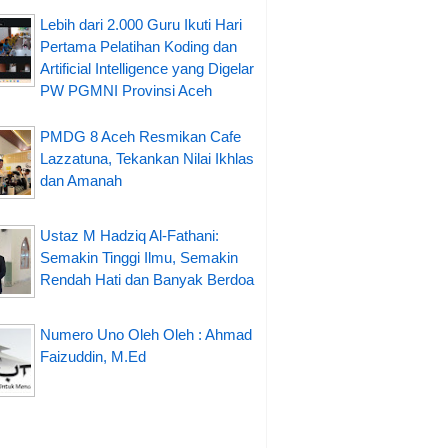
Lebih dari 2.000 Guru Ikuti Hari
Pertama Pelatihan Koding dan
Artificial Intelligence yang Digelar
PW PGMNI Provinsi Aceh
PMDG 8 Aceh Resmikan Cafe
Lazzatuna, Tekankan Nilai Ikhlas
dan Amanah
Ustaz M Hadziq Al-Fathani:
Semakin Tinggi Ilmu, Semakin
Rendah Hati dan Banyak Berdoa
Numero Uno Oleh Oleh : Ahmad
Faizuddin, M.Ed