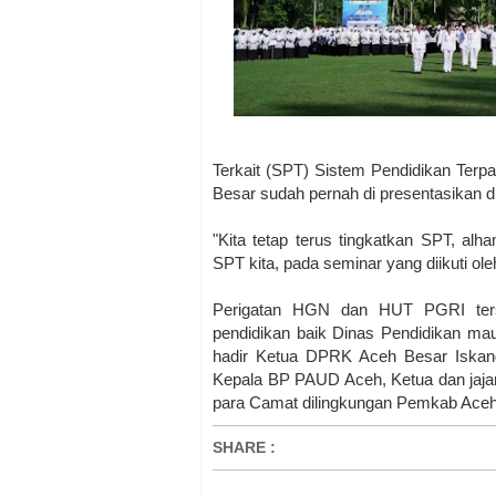
Terkait (SPT) Sistem Pendidikan Terp
Besar sudah pernah di presentasikan di
"Kita tetap terus tingkatkan SPT, alha
SPT kita, pada seminar yang diikuti ole
Perigatan HGN dan HUT PGRI terseb
pendidikan baik Dinas Pendidikan mau
hadir Ketua DPRK Aceh Besar Iskand
Kepala BP PAUD Aceh, Ketua dan jaj
para Camat dilingkungan Pemkab Ace
SHARE
: