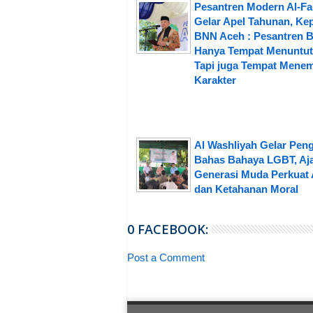
Pesantren Modern Al-Fa
Gelar Apel Tahunan, Ke
BNN Aceh : Pesantren 
Hanya Tempat Menuntut 
Tapi juga Tempat Mene
Karakter
Al Washliyah Gelar Peng
Bahas Bahaya LGBT, Aj
Generasi Muda Perkuat 
dan Ketahanan Moral
0 FACEBOOK:
Post a Comment