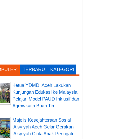
OPULER
TERBARU
KATEGORI
Ketua YDMDI Aceh Lakukan
Kunjungan Edukasi ke Malaysia,
Pelajari Model PAUD Inklusif dan
Agrowisata Buah Tin
Majelis Kesejahteraan Sosial
‘Aisyiyah Aceh Gelar Gerakan
‘Aisyiyah Cinta Anak Peringati