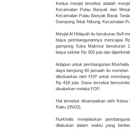
Kedua mesjid tersebut adalah mesjid
Kecamatan Pulau Banyak dan Mesji
Kecamatan Pulau Banyak Barat. Sedang
Gampong Teluk Nibung, Kecamatan Pu
Mesjid Al Hidayah itu berukuran 8x8
biaya pembangunannya mencapai Rp 6
gampong Suka Makmur berukuran 15
biaya sekitar Rp 300 juta dan diper
Adapun untuk pembangunan Mushalla A
daya tampung 60 jamaah itu menelan b
dikeluarkan oleh FDP untuk membangu
Rp 418 juta. Dana tersebut bersumbe
disalurkan melalui FDP.
Hal tersebut disampaikan oleh Ketu
Rabu (05/02).
Nurkhalis menjelaskan pembanguna
dilakukan dalam waktu yang berbe