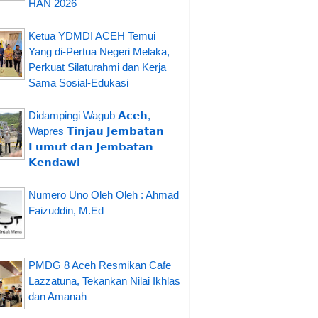
HAN 2026
Ketua YDMDI ACEH Temui
Yang di-Pertua Negeri Melaka,
Perkuat Silaturahmi dan Kerja
Sama Sosial-Edukasi
Didampingi Wagub 𝗔𝗰𝗲𝗵,
Wapres 𝗧𝗶𝗻𝗷𝗮𝘂 𝗝𝗲𝗺𝗯𝗮𝘁𝗮𝗻
𝗟𝘂𝗺𝘂𝘁 𝗱𝗮𝗻 𝗝𝗲𝗺𝗯𝗮𝘁𝗮𝗻
𝗞𝗲𝗻𝗱𝗮𝘄𝗶
Numero Uno Oleh Oleh : Ahmad
Faizuddin, M.Ed
PMDG 8 Aceh Resmikan Cafe
Lazzatuna, Tekankan Nilai Ikhlas
dan Amanah