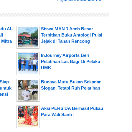
du Al-
Siswa MAN 1 Aceh Besar
li
Terbitkan Buku Antologi Puisi
 Mitra
Jejak di Tanah Rencong
InJourney Airports Beri
Pelatihan Las Bagi 15 Pelaku
UMK
Siap
Budaya Mutu Bukan Sekadar
 untuk
Slogan, Tetapi Ruh Pelatihan
ensi
Aksi PERSIDA Berhasil Pukau
Para Wali Santri