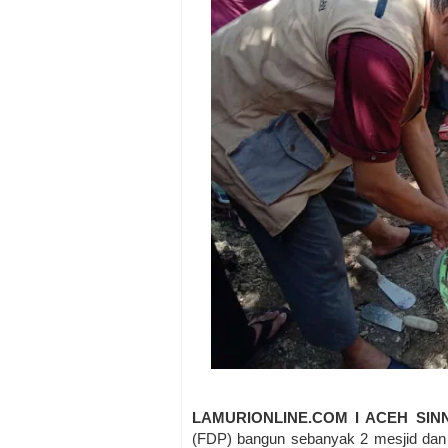
LAMURIONLINE.COM I ACEH SIN
(FDP) bangun sebanyak 2 mesjid dan 