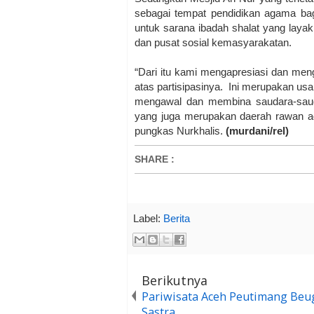
sebagai tempat pendidikan agama bagi
untuk sarana ibadah shalat yang lay
dan pusat sosial kemasyarakatan.
“Dari itu kami mengapresiasi dan me
atas partisipasinya. Ini merupakan usa
mengawal dan membina saudara-sauda
yang juga merupakan daerah rawan a
pungkas Nurkhalis.
(murdani/rel)
SHARE
:
Label:
Berita
Berikutnya
Pariwisata Aceh Peutimang Beug
Sastra