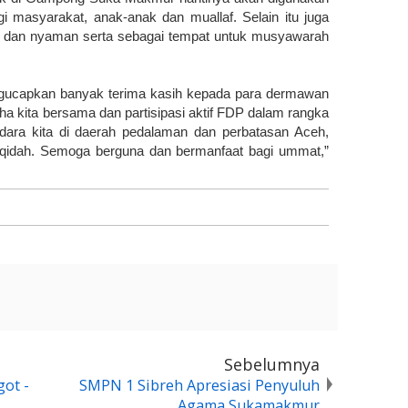
 masyarakat, anak-anak dan muallaf. Selain itu juga
ak dan nyaman serta sebagai tempat untuk musyawarah
ngucapkan banyak terima kasih kepada para dermawan
ha kita bersama dan partisipasi aktif FDP dalam rangka
ra kita di daerah pedalaman dan perbatasan Aceh,
qidah. Semoga berguna dan bermanfaat bagi ummat,”
Sebelumnya
ot -
SMPN 1 Sibreh Apresiasi Penyuluh
Agama Sukamakmur