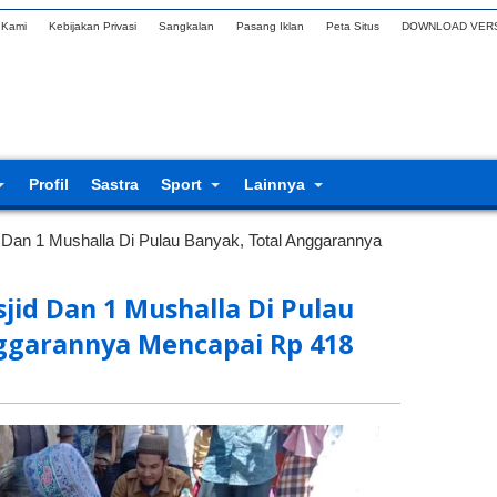
 Kami
Kebijakan Privasi
Sangkalan
Pasang Iklan
Peta Situs
DOWNLOAD VERS
Profil
Sastra
Sport
Lainnya
Dan 1 Mushalla Di Pulau Banyak, Total Anggarannya
jid Dan 1 Mushalla Di Pulau
ggarannya Mencapai Rp 418