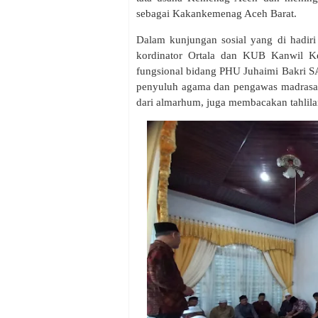
sebagai Kakankemenag Aceh Barat.
Dalam kunjungan sosial yang di hadir
kordinator Ortala dan KUB Kanwil K
fungsional bidang PHU Juhaimi Bakri S
penyuluh agama dan pengawas madrasah, 
dari almarhum, juga membacakan tahlila