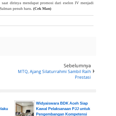
 saat dirinya mendapat promosi dari eselon IV menjadi
Salman penuh haru.
(Cek Man)
Sebelumnya
MTQ, Ajang Silaturrahmi Sambil Raih
Prestasi
Widyaiswara BDK Aceh Siap
elaku
Kawal Pelaksanaan PJJ untuk
Pengembangan Kompetensi