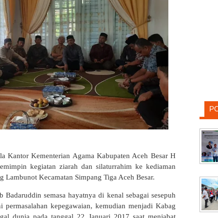
P
a Kantor Kementerian Agama Kabupaten Aceh Besar H
impin kegiatan ziarah dan silaturrahim ke kediaman
g Lambunot Kecamatan Simpang Tiga Aceh Besar.
b Badaruddin semasa hayatnya di kenal sebagai sesepuh
 permasalahan kepegawaian, kemudian menjadi Kabag
al dunia pada tanggal 22 Januari 2017 saat menjabat