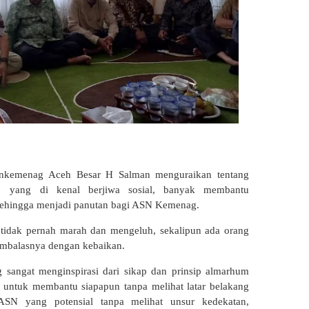
nkemenag Aceh Besar H Salman menguraikan tentang
 yang di kenal berjiwa sosial, banyak membantu
 sehingga menjadi panutan bagi ASN Kemenag.
 tidak pernah marah dan mengeluh, sekalipun ada orang
embalasnya dengan kebaikan.
 sangat menginspirasi dari sikap dan prinsip almarhum
untuk membantu siapapun tanpa melihat latar belakang
SN yang potensial tanpa melihat unsur kedekatan,