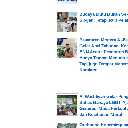
Budaya Mutu Bukan Se
Slogan, Tetapi Ruh Pela
Pesantren Modern Al-Fa
Gelar Apel Tahunan, Ke
BNN Aceh : Pesantren 
Hanya Tempat Menuntut 
Tapi juga Tempat Mene
Karakter
Al Washliyah Gelar Peng
Bahas Bahaya LGBT, Aj
Generasi Muda Perkuat 
dan Ketahanan Moral
Outbound Kepemimpin