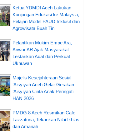
Ketua YDMDI Aceh Lakukan
Kunjungan Edukasi ke Malaysia,
Pelajari Model PAUD Inklusif dan
Agrowisata Buah Tin
Pelantikan Mukim Empe Ara,
Anwar AR Ajak Masyarakat
Lestarikan Adat dan Perkuat
Ukhuwah
Majelis Kesejahteraan Sosial
‘Aisyiyah Aceh Gelar Gerakan
‘Aisyiyah Cinta Anak Peringati
HAN 2026
PMDG 8 Aceh Resmikan Cafe
Lazzatuna, Tekankan Nilai Ikhlas
dan Amanah