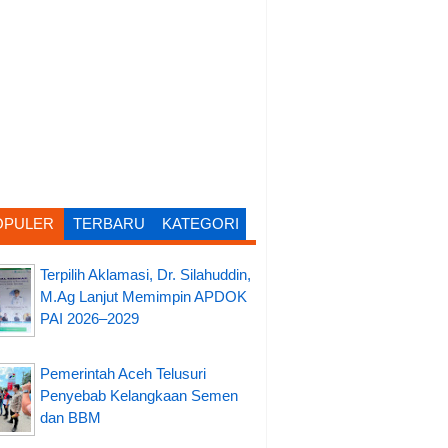
OPULER
TERBARU
KATEGORI
Terpilih Aklamasi, Dr. Silahuddin,
M.Ag Lanjut Memimpin APDOK
PAI 2026–2029
Pemerintah Aceh Telusuri
Penyebab Kelangkaan Semen
dan BBM