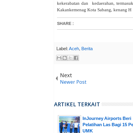
kekerabatan dan kedaerahan, termasuk
Kakankemenag Kota Sabang, kenang H 
SHARE
:
Label:
Aceh
,
Berita
Next
Newer Post
ARTIKEL TERKAIT
InJourney Airports Beri
Pelatihan Las Bagi 15 P
UMK