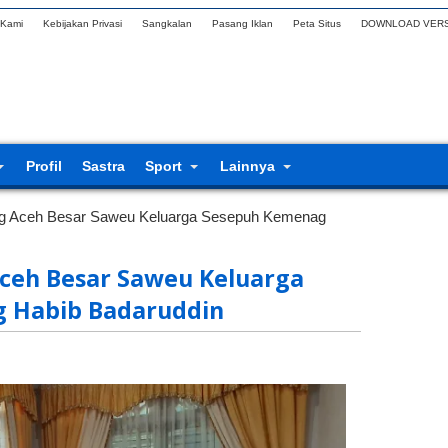
 Kami
Kebijakan Privasi
Sangkalan
Pasang Iklan
Peta Situs
DOWNLOAD VERS
Profil
Sastra
Sport
Lainnya
 Aceh Besar Saweu Keluarga Sesepuh Kemenag
eh Besar Saweu Keluarga
 Habib Badaruddin