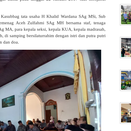
i Kasubbag tata usaha H Khalid Wardana SAg MSi, Sub
emenag Aceh Zulfahmi SAg MH bersama staf, tenaga
Ag MA, para kepala seksi, kepala KUA, kepala madrasah,
di samping bersilaturrahim dengan istri dan putra putri
n dan doa.