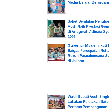
Media Belajar Berorgani
Sabet Sembilan Pengha
Aceh Raih Prestasi Gem
di Anugerah Adinata Sya
2026
Gubernur Mualem Ikuti 
Satgas Percepatan Reh
Rekon Pascabencana S
di Jakarta
Wakil Bupati Aceh Singk
Lakukan Peletakan Batu
Pertama Pembangunan 