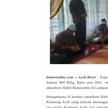
lamurionline.com -- Aceh Besar :
Kepal
Salman SPd MAg, Rabu sore (8/6) mem
almarhum Habib Badaruddin di Gampon
Sebagaimana di ketahui almarhum Habi
Kemenag Aceh yang banyak menangani
tata usaha Kemenag Aceh dan meningg