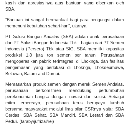
kasih dan apresiasinya atas bantuan yang diberikan oleh
SBA.
"Bantuan ini sangat bermanfaat bagi para pengungsi dalam
memenuhi kebutuhan sehari-hari", ujarnya.
PT Solusi Bangun Andalas (SBA) adalah anak perusahaan
dari PT Solusi Bangun Indonesia Tbk - bagian dari PT Semen
Indonesia (Persero) Tbk atau SIG. SBA memiliki kapasitas
produksi 1.8 juta ton semen per tahun. Perusahaan
mengoperasikan pabrik terintegrasi di Lhoknga, dan fasilitas
pengemasan yang berlokasi di Lhoknga, Lhokseumawe,
Belawan, Batam and Dumai.
Memasarkan produk semen dengan merek Semen Andalas,
perusahaan berkomitmen mendukung pertumbuhan
perekonomian bangsa dengan inovasi dan solusi. Sebagai
mitra terpercaya, perusahaan terus berupaya tumbuh
bersama masyarakat melalui lima pilar CSRnya yaitu: SBA
Cerdas, SBA Sehat, SBA Mandiri, SBA Lestari dan SBA
Peduli. (faraby/jufrizal/rel)