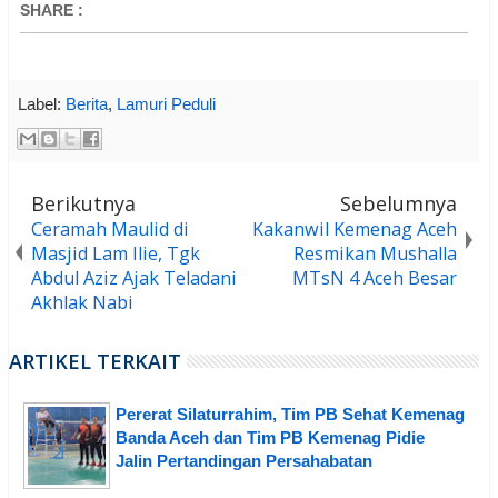
SHARE
:
Label:
Berita
,
Lamuri Peduli
Berikutnya
Sebelumnya
Ceramah Maulid di
Kakanwil Kemenag Aceh
Masjid Lam Ilie, Tgk
Resmikan Mushalla
Abdul Aziz Ajak Teladani
MTsN 4 Aceh Besar
Akhlak Nabi
ARTIKEL TERKAIT
Pererat Silaturrahim, Tim PB Sehat Kemenag
Banda Aceh dan Tim PB Kemenag Pidie
Jalin Pertandingan Persahabatan