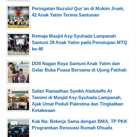
Peringatan Nuzulul Qur’an di Mukim Jruek,
42 Anak Yatim Terima Santunan
Remaja Masjid Asy-Syuhada Lampanah
Santuni 29 Anak Yatim pada Penutupan MTQ
ke-46
DDII Nagan Raya Santuni Anak Yatim dan
Gelar Buka Puasa Bersama di Ujong Fatihah
Safari Ramadhan Syeikh Abdulaffo At
Tamimi di Masjid Asy-Syuhada Lampanah,
Ajak Umat Peduli Palestina dan Tingkatkan
Ketakwaan
Kak Na: Bekerja Sama dengan BMA, TP PKK
Programkan Renovasi Rumah Dhuafa