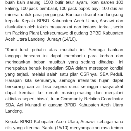
buah kain sarung, 1500 butir telur ayam, ikan sarden 100
kaleng, 100 pack pembalut, 100 pack popok bayi, 100 dus air
mineral untuk para pengungsi. Bantuan diserahkan langsung
kepada Kepala BPBD Kabupaten Aceh Utara, Asnawi dan
disaksikan oleh tokoh masyarakat dan instansi terkait, serta
tim Packing Plant Lhokseumawe di gudang BPBD Kabupaten
Aceh Utara Landeng, Jumayt (14/10).
“Kami turut prihatin atas musibah ini. Semoga bantuan
tanggap bencana ini dapat membantu para korban dan
meringankan beban musibah yang sedang dihadapi. Ini
merupakan bentuk kepedulian SBA dalam merespon kondisi
yang terjadi, melalui salah satu pilar CSRnya, SBA Peduli.
Harapan kita semuanya, semoga intensitas hujan dapat
berkurang dan air bisa segera surut sehingga masyarakat
dapat kembali ke rumah masing-masing dan menjalani
aktivitas seperti biasa”, tutur Community Relation Coordinator
SBA, Adi Munardi di gudang BPBD Kabupaten Aceh Utara
Landeng.
Kepala BPBD Kabupaten Aceh Utara, Asnawi, sebagaimana
rilis yang diterima, Sabtu (15/10) menyampaikan rasa terima