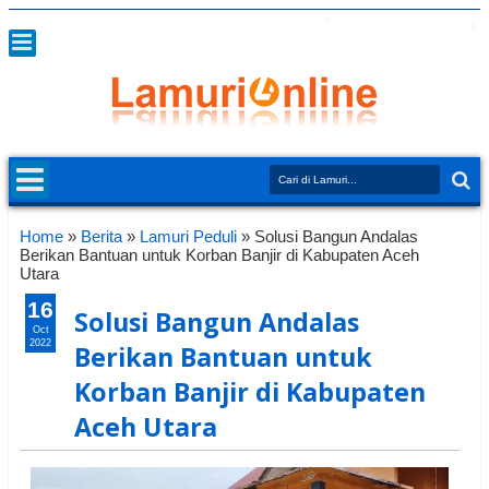
Home
»
Berita
»
Lamuri Peduli
»
Solusi Bangun Andalas
Berikan Bantuan untuk Korban Banjir di Kabupaten Aceh
Utara
16
Solusi Bangun Andalas
Oct
2022
Berikan Bantuan untuk
Korban Banjir di Kabupaten
Aceh Utara