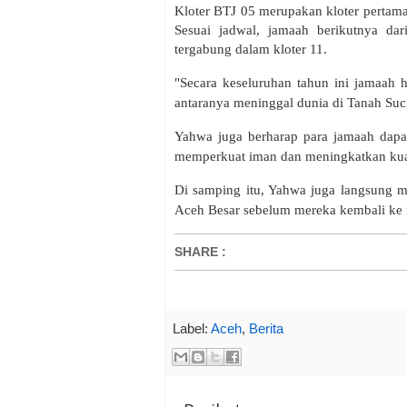
Kloter BTJ 05 merupakan kloter pertama 
Sesuai jadwal, jamaah berikutnya da
tergabung dalam kloter 11.
"Secara keseluruhan tahun ini jamaah 
antaranya meninggal dunia di Tanah Suci
Yahwa juga berharap para jamaah dapat
memperkuat iman dan meningkatkan kuali
Di samping itu, Yahwa juga langsung m
Aceh Besar sebelum mereka kembali ke
SHARE
:
Label:
Aceh
,
Berita