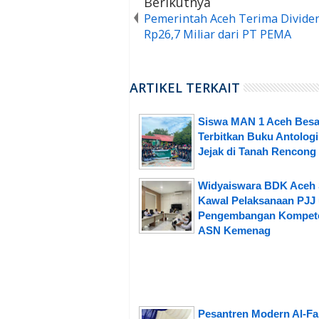
Berikutnya
Pemerintah Aceh Terima Divide
Rp26,7 Miliar dari PT PEMA
ARTIKEL TERKAIT
Siswa MAN 1 Aceh Besa
Terbitkan Buku Antologi
Jejak di Tanah Rencong
Widyaiswara BDK Aceh 
Kawal Pelaksanaan PJJ
Pengembangan Kompet
ASN Kemenag
Pesantren Modern Al-Fa