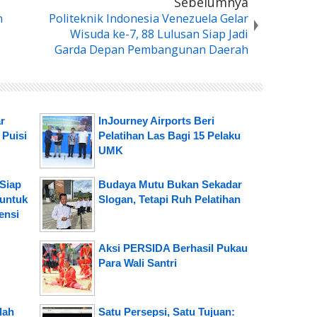
Sebelumnya
n
Politeknik Indonesia Venezuela Gelar
Wisuda ke-7, 88 Lulusan Siap Jadi
Garda Depan Pembangunan Daerah
r
InJourney Airports Beri
 Puisi
Pelatihan Las Bagi 15 Pelaku
UMK
Siap
Budaya Mutu Bukan Sekadar
 untuk
Slogan, Tetapi Ruh Pelatihan
ensi
Aksi PERSIDA Berhasil Pukau
Para Wali Santri
lah
Satu Persepsi, Satu Tujuan: