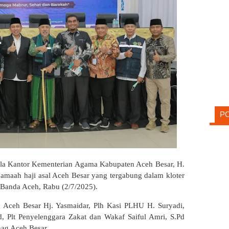
P
la Kantor Kementerian Agama Kabupaten Aceh Besar, H.
amaah haji asal Aceh Besar yang tergabung dalam kloter
 Banda Aceh, Rabu (2/7/2025).
Aceh Besar Hj. Yasmaidar, Plh Kasi PLHU H. Suryadi,
 Plt Penyelenggara Zakat dan Wakaf Saiful Amri, S.Pd
nag Aceh Besar.