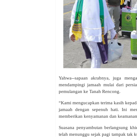
Yahwa--sapaan akrabnya, juga mengap
mendampingi jamaah mulai dari persia
pemulangan ke Tanah Rencong.
“Kami mengucapkan terima kasih kepada 
jamaah dengan sepenuh hati. Ini me
memberikan kenyamanan dan keamanan b
Suasana penyambutan berlangsung khi
telah menunggu sejak pagi tampak tak 