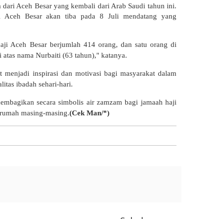
dari Aceh Besar yang kembali dari Arab Saudi tahun ini.
ri Aceh Besar akan tiba pada 8 Juli mendatang yang
haji Aceh Besar berjumlah 414 orang, dan satu orang di
 atas nama Nurbaiti (63 tahun)," katanya.
 menjadi inspirasi dan motivasi bagi masyarakat dalam
tas ibadah sehari-hari.
embagikan secara simbolis air zamzam bagi jamaah haji
 rumah masing-masing.
(Cek Man/*)