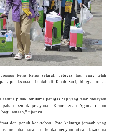
resiasi kerja keras seluruh petugas haji yang telah
pan, pelaksanaan ibadah di Tanah Suci, hingga proses
semua pihak, terutama petugas haji yang telah melayani
rupakan bentuk pelayanan Kementerian Agama dalam
agi jamaah,” ujarnya.
dmat dan penuh keakraban. Para keluarga jamaah yang
kuasa menahan rasa haru ketika menyambut sanak saudara