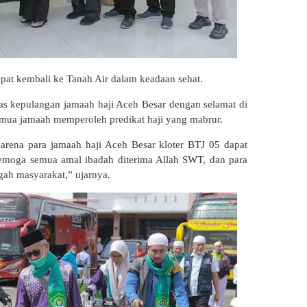
pat kembali ke Tanah Air dalam keadaan sehat.
as kepulangan jamaah haji Aceh Besar dengan selamat di
ua jamaah memperoleh predikat haji yang mabrur.
karena para jamaah haji Aceh Besar kloter BTJ 05 dapat
Semoga semua amal ibadah diterima Allah SWT, dan para
gah masyarakat,” ujarnya.