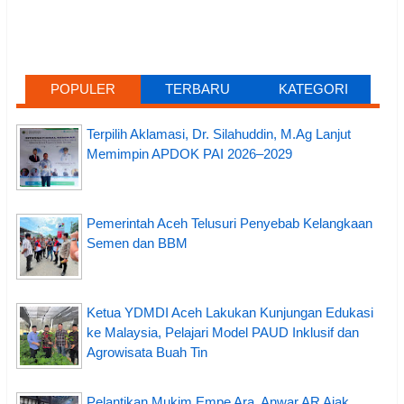
POPULER
TERBARU
KATEGORI
Terpilih Aklamasi, Dr. Silahuddin, M.Ag Lanjut
Memimpin APDOK PAI 2026–2029
Pemerintah Aceh Telusuri Penyebab Kelangkaan
Semen dan BBM
Ketua YDMDI Aceh Lakukan Kunjungan Edukasi
ke Malaysia, Pelajari Model PAUD Inklusif dan
Agrowisata Buah Tin
Pelantikan Mukim Empe Ara, Anwar AR Ajak