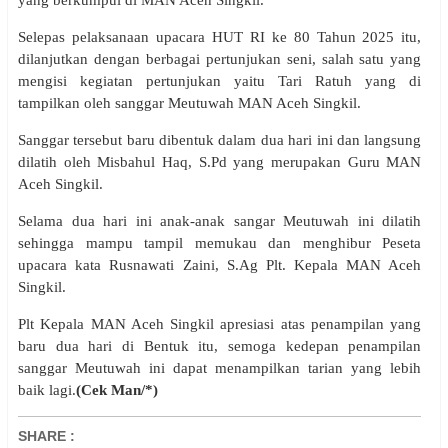
Selepas pelaksanaan upacara HUT RI ke 80 Tahun 2025 itu,
dilanjutkan dengan berbagai pertunjukan seni, salah satu yang
mengisi kegiatan pertunjukan yaitu Tari Ratuh yang di
tampilkan oleh sanggar Meutuwah MAN Aceh Singkil.
Sanggar tersebut baru dibentuk dalam dua hari ini dan langsung
dilatih oleh Misbahul Haq, S.Pd yang merupakan Guru MAN
Aceh Singkil.
Selama dua hari ini anak-anak sangar Meutuwah ini dilatih
sehingga mampu tampil memukau dan menghibur Peseta
upacara kata Rusnawati Zaini, S.Ag Plt. Kepala MAN Aceh
Singkil.
Plt Kepala MAN Aceh Singkil apresiasi atas penampilan yang
baru dua hari di Bentuk itu, semoga kedepan penampilan
sanggar Meutuwah ini dapat menampilkan tarian yang lebih
baik lagi.
(Cek Man/*)
SHARE
: