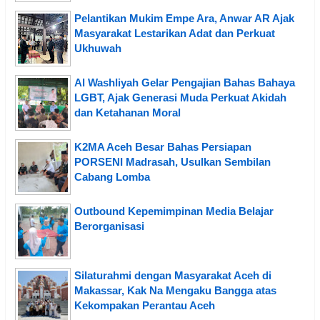
Pelantikan Mukim Empe Ara, Anwar AR Ajak
Masyarakat Lestarikan Adat dan Perkuat
Ukhuwah
Al Washliyah Gelar Pengajian Bahas Bahaya
LGBT, Ajak Generasi Muda Perkuat Akidah
dan Ketahanan Moral
K2MA Aceh Besar Bahas Persiapan
PORSENI Madrasah, Usulkan Sembilan
Cabang Lomba
Outbound Kepemimpinan Media Belajar
Berorganisasi
Silaturahmi dengan Masyarakat Aceh di
Makassar, Kak Na Mengaku Bangga atas
Kekompakan Perantau Aceh