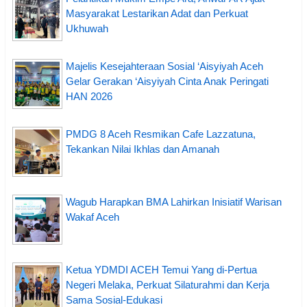
Masyarakat Lestarikan Adat dan Perkuat
Ukhuwah
Majelis Kesejahteraan Sosial ‘Aisyiyah Aceh
Gelar Gerakan ‘Aisyiyah Cinta Anak Peringati
HAN 2026
PMDG 8 Aceh Resmikan Cafe Lazzatuna,
Tekankan Nilai Ikhlas dan Amanah
Wagub Harapkan BMA Lahirkan Inisiatif Warisan
Wakaf Aceh
Ketua YDMDI ACEH Temui Yang di-Pertua
Negeri Melaka, Perkuat Silaturahmi dan Kerja
Sama Sosial-Edukasi