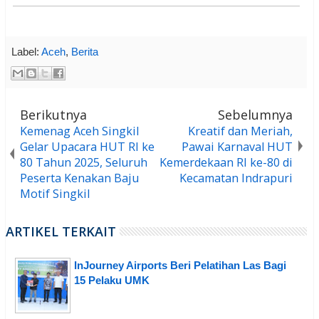
Label:
Aceh
,
Berita
Berikutnya
Sebelumnya
Kemenag Aceh Singkil
Kreatif dan Meriah,
Gelar Upacara HUT RI ke
Pawai Karnaval HUT
80 Tahun 2025, Seluruh
Kemerdekaan RI ke-80 di
Peserta Kenakan Baju
Kecamatan Indrapuri
Motif Singkil
ARTIKEL TERKAIT
InJourney Airports Beri Pelatihan Las Bagi
15 Pelaku UMK