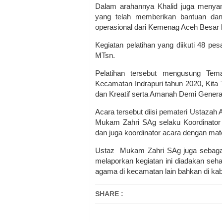
Dalam arahannya Khalid juga menya
yang telah memberikan bantuan da
operasional dari Kemenag Aceh Besar 
Kegiatan pelatihan yang diikuti 48 p
MTsn.
Pelatihan tersebut mengusung Tem
Kecamatan Indrapuri tahun 2020, Kita
dan Kreatif serta Amanah Demi Generas
Acara tersebut diisi pemateri Ustazah 
Mukam Zahri SAg selaku Koordinator
dan juga koordinator acara dengan mat
Ustaz Mukam Zahri SAg juga sebaga
melaporkan kegiatan ini diadakan seha
agama di kecamatan lain bahkan di kabup
SHARE
: