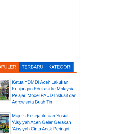
OPULER
TERBARU
KATEGORI
Ketua YDMDI Aceh Lakukan
Kunjungan Edukasi ke Malaysia,
Pelajari Model PAUD Inklusif dan
Agrowisata Buah Tin
Majelis Kesejahteraan Sosial
‘Aisyiyah Aceh Gelar Gerakan
‘Aisyiyah Cinta Anak Peringati