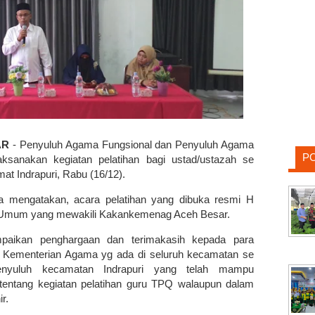
AR
- Penyuluh Agama Fungsional dan Penyuluh Agama
P
sanakan kegiatan pelatihan bagi ustad/ustazah se
mat Indrapuri, Rabu (16/12).
tia mengatakan, acara pelatihan yang dibuka resmi H
 Umum yang mewakili Kakankemenag Aceh Besar.
paikan penghargaan dan terimakasih kepada para
 Kementerian Agama yg ada di seluruh kecamatan se
nyuluh kecamatan Indrapuri yang telah mampu
 tentang kegiatan pelatihan guru TPQ walaupun dalam
ir.