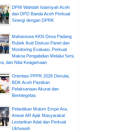
DPW Wahdah Islamiyah Aceh
dan DPD Banda Aceh Perkuat
Sinergi dengan DPRK
Mahasiswa KKN Desa Padang
Rubek Ikuti Diskusi Panel dan
Monitoring Evaluasi, Perkuat
Makna Pengabdian Melalui Seni,
a, dan Nilai Keagamaan
Orientasi PPPK 2026 Dimulai,
BDK Aceh Pastikan
Pelaksanaan Akurat dan
Berintegritas
Pelantikan Mukim Empe Ara,
Anwar AR Ajak Masyarakat
Lestarikan Adat dan Perkuat
Ukhuwah