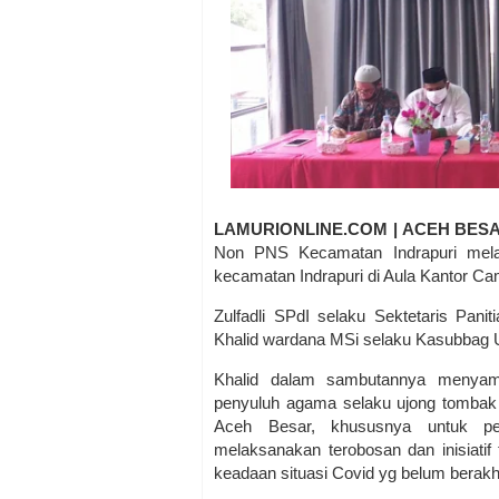
LAMURIONLINE.COM | ACEH BES
Non PNS Kecamatan Indrapuri melak
kecamatan Indrapuri di Aula Kantor Ca
Zulfadli SPdI selaku Sektetaris Pani
Khalid wardana MSi selaku Kasubbag
Khalid dalam sambutannya menyam
penyuluh agama selaku ujong tombak
Aceh Besar, khususnya untuk pe
melaksanakan terobosan dan inisiatif
keadaan situasi Covid yg belum berakh