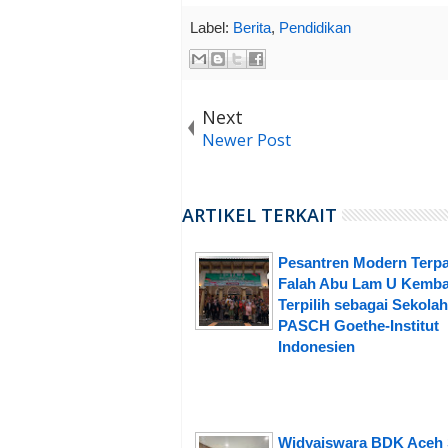
Label:
Berita
,
Pendidikan
Next
Newer Post
ARTIKEL TERKAIT
Pesantren Modern Terpa
Falah Abu Lam U Kemba
Terpilih sebagai Sekolah
PASCH Goethe-Institut
Indonesien
Widyaiswara BDK Aceh 