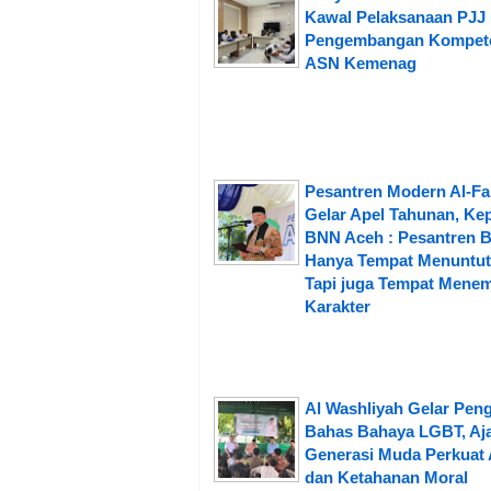
Kawal Pelaksanaan PJJ
Pengembangan Kompet
ASN Kemenag
Pesantren Modern Al-Fa
Gelar Apel Tahunan, Ke
BNN Aceh : Pesantren 
Hanya Tempat Menuntut 
Tapi juga Tempat Mene
Karakter
Al Washliyah Gelar Peng
Bahas Bahaya LGBT, Aj
Generasi Muda Perkuat 
dan Ketahanan Moral