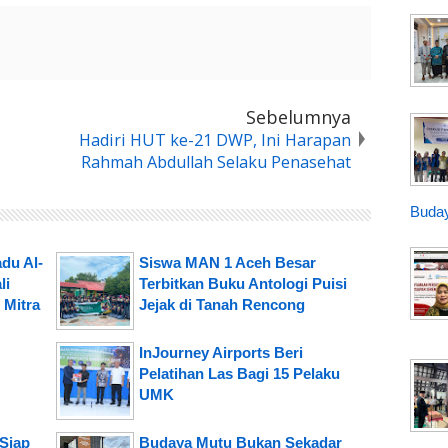
Sebelumnya
Hadiri HUT ke-21 DWP, Ini Harapan
Rahmah Abdullah Selaku Penasehat
Buday
du Al-
Siswa MAN 1 Aceh Besar
li
Terbitkan Buku Antologi Puisi
 Mitra
Jejak di Tanah Rencong
InJourney Airports Beri
Pelatihan Las Bagi 15 Pelaku
UMK
Siap
Budaya Mutu Bukan Sekadar